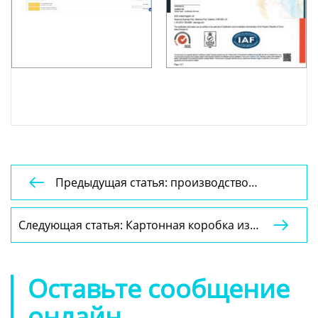
Предыдущая статья: производство

Внешняя упаковка для торта печатная
Ручная бумажная коробка 681
Следующая статья: Картонная коробка из

слоновой кости YSPBOX-1098
Оставьте сообщение
онлайн