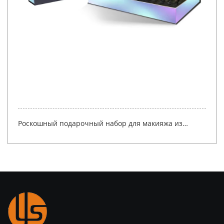
Роскошный подарочный набор для макияжа из
жесткого картона с клапаном, фирменная магнитная
косметическая упаковка со вставкой