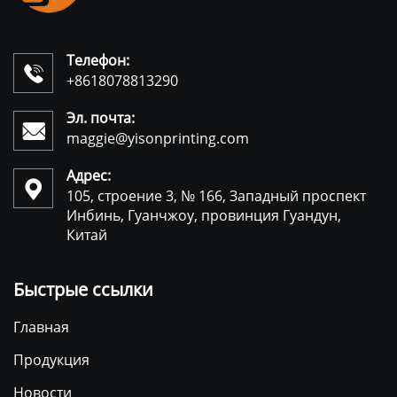
Телефон:

+8618078813290
Эл. почта:

maggie@yisonprinting.com
Адрес:

105, строение 3, № 166, Западный проспект
Инбинь, Гуанчжоу, провинция Гуандун,
Китай
Быстрые ссылки
Главная
Продукция
Новости