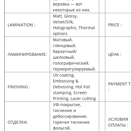
веревка — вот
некоторые из них.
Matt, Glossy,
Velvet/Silk,
LAMINATION :
PRICE :
Holographic, Thermal
options
Матовый,
глянцевый,
бархатный/
ЛАМИНИРОВАНИЕ:
ЦЕНА :
шелковый,
голографический,
терморегулируемый.
UV coating,
Embossing &
PAYMENT 
FINISHING :
Debossing, Hot Foil
:
stamping, Screen
Printing, Laser cutting
УФ-покрытие,
тиснение и
дебоссирование,
УСЛОВИЯ
ОТДЕЛКА:
горячее тиснение
ОПЛАТЫ :
фольгой,