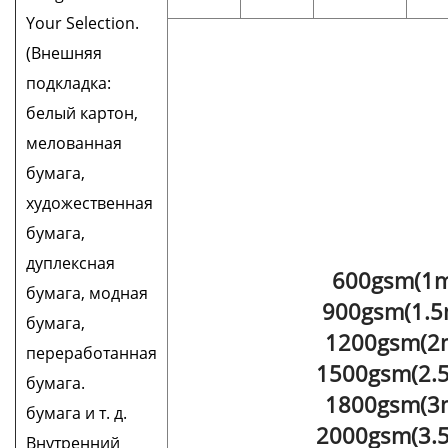
Your Selection.
(Внешняя
подкладка:
белый картон,
мелованная
бумага,
художественная
бумага,
дуплексная
600gsm(1m
бумага, модная
900gsm(1.5
бумага,
1200gsm(2
переработанная
1500gsm(2.
бумага.
1800gsm(3
бумага и т. д.
2000gsm(3.
Внутренний