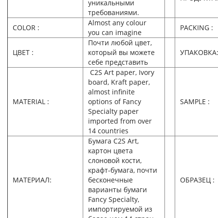
уникальными
требованиями.
Almost any colour
COLOR :
PACKING :
you can imagine
Почти любой цвет,
ЦВЕТ :
который вы можете
УПАКОВКА
себе представить
C2S Art paper, Ivory
board, Kraft paper,
almost infinite
MATERIAL :
options of Fancy
SAMPLE :
Specialty paper
imported from over
14 countries
Бумага C2S Art,
картон цвета
слоновой кости,
крафт-бумага, почти
МАТЕРИАЛ:
бесконечные
ОБРАЗЕЦ :
варианты бумаги
Fancy Specialty,
импортируемой из