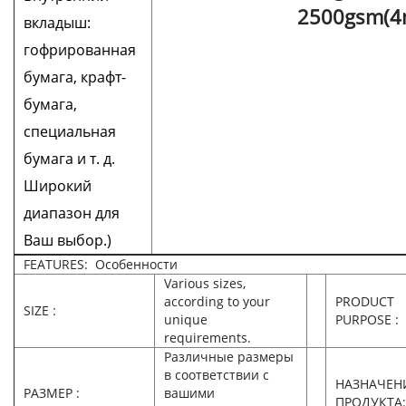
2500gsm(
вкладыш:
гофрированная
бумага, крафт-
бумага,
специальная
бумага и т. д.
Широкий
диапазон для
Ваш выбор.)
FEATURES: Особенности
Various sizes,
according to your
PRODUCT
SIZE :
unique
PURPOSE :
requirements.
Различные размеры
в соответствии с
НАЗНАЧЕН
РАЗМЕР :
вашими
ПРОДУКТА: