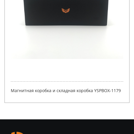
Индивидуальная упаковка электронных подарочных
коробок. Роскошная жесткая бумажная крышка и дно.
Упаковка для наушников со вставкой.