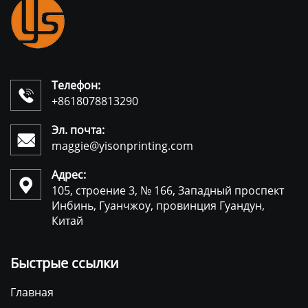
Телефон:

+8618078813290
Эл. почта:

maggie@yisonprinting.com
Адрес:

105, строение 3, № 166, Западный проспект
Инбинь, Гуанчжоу, провинция Гуандун,
Китай
Быстрые ссылки
Главная