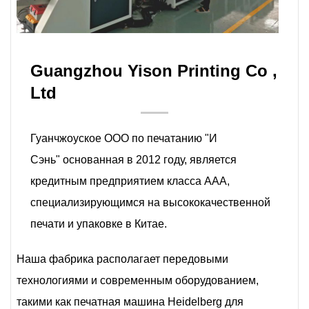
Guangzhou Yison Printing Co ,
Ltd
Гуанчжоуское ООО по печатанию "И
Сэнь" основанная в 2012 году, является
кредитным предприятием класса ААА,
специализирующимся на высококачественной
печати и упаковке в Китае.
Наша фабрика располагает передовыми
технологиями и современным оборудованием,
такими как печатная машина Heidelberg для