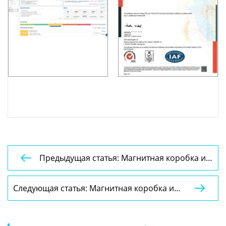
Предыдущая статья: Магнитная коробка и

складная коробка YSPBOX-1179
Следующая статья: Магнитная коробка и

складная коробка YSPBOX-1182