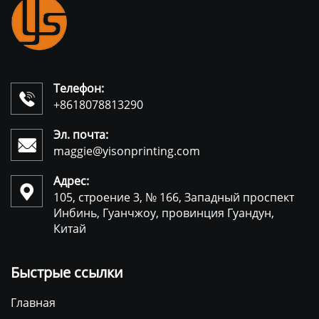
Телефон:

+8618078813290
Эл. почта:

maggie@yisonprinting.com
Адрес:

105, строение 3, № 166, Западный проспект
Инбинь, Гуанчжоу, провинция Гуандун,
Китай
Быстрые ссылки
Главная