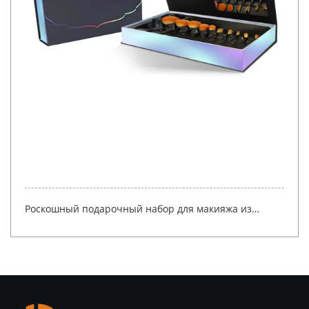
Роскошный подарочный набор для макияжа из
жесткого картона с клапаном, фирменная магнитная
косметическая упаковка со вставкой