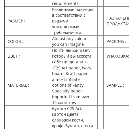
requirements.
Различные размеры
в соответствии с
НАЗНАЧЕН
РАЗМЕР :
вашими
ПРОДУКТА:
уникальными
требованиями.
Almost any colour
COLOR :
PACKING :
you can imagine
Почти любой цвет,
ЦВЕТ :
который вы можете
УПАКОВКА
себе представить
C2S Art paper, Ivory
board, Kraft paper,
almost infinite
MATERIAL :
options of Fancy
SAMPLE :
Specialty paper
imported from over
14 countries
Бумага C2S Art,
картон цвета
слоновой кости,
крафт-бумага, почти