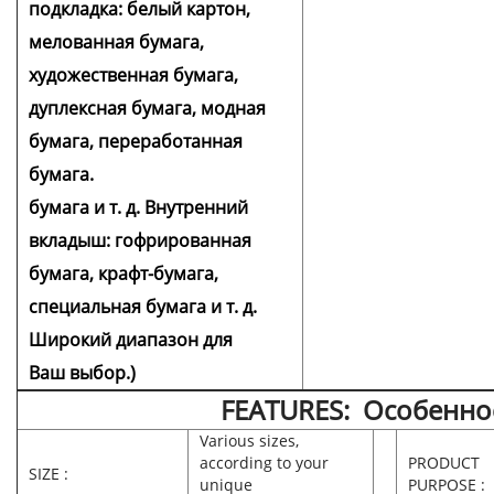
подкладка: белый картон,
мелованная бумага,
художественная бумага,
дуплексная бумага, модная
бумага, переработанная
бумага.
бумага и т. д. Внутренний
вкладыш: гофрированная
бумага, крафт-бумага,
специальная бумага и т. д.
Широкий диапазон для
Ваш выбор.)
FEATURES: Особенно
Various sizes,
according to your
PRODUCT
SIZE :
unique
PURPOSE :