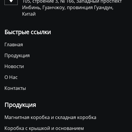
105, строение 3, № 166, Западный проспект
Инбинь, Гуанчжоу, провинция Гуандун,
Китай
Быстрые ссылки
Главная
Продукция
Новости
О Нас
Контакты
Продукция
Магнитная коробка и складная коробка
Коробка с крышкой и основанием