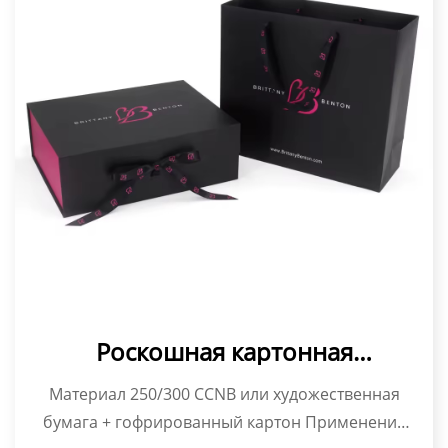
Роскошная картонная
подарочная коробка на заказ
Материал 250/300 CCNB или художественная
для упаковки париков, одежды и
бумага + гофрированный картон Применение
обуви, жесткая складная