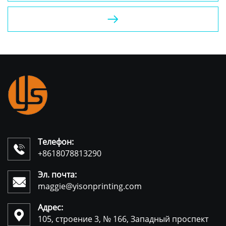

Телефон:

+8618078813290
Эл. почта:

maggie@yisonprinting.com
Адрес:

105, строение 3, № 166, Западный проспект