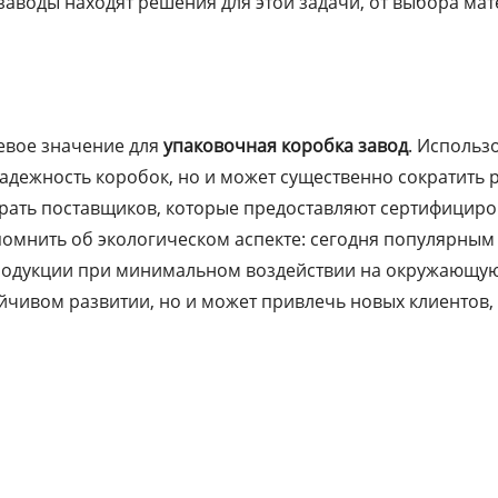
заводы находят решения для этой задачи, от выбора ма
евое значение для
упаковочная коробка завод
. Использ
надежность коробок, но и может существенно сократить 
ирать поставщиков, которые предоставляют сертифицир
омнить об экологическом аспекте: сегодня популярны
родукции при минимальном воздействии на окружающую 
йчивом развитии, но и может привлечь новых клиентов,