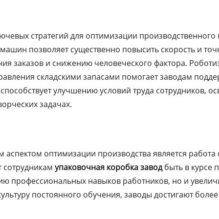
лючевых стратегий для оптимизации производственного
ашин позволяет существенно повысить скорость и точно
ния заказов и снижению человеческого фактора. Робо
правления складскими запасами помогает заводам подд
 способствует улучшению условий труда сотрудников, ос
ворческих задачах.
 аспектом оптимизации производства является работа 
т сотрудникам
упаковочная коробка завод
быть в курсе 
ию профессиональных навыков работников, но и увелич
льтуру постоянного обучения, заводы достигают более 