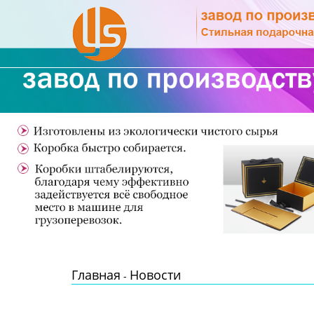
Главная
Продукция
Новости
О Нас
Контакты
Главная
Новости
-