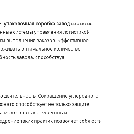
ля
упаковочная коробка завод
важно не
енные системы управления логистикой
ки выполнения заказов. Эффективное
держивать оптимальное количество
бность завода, способствуя
ю деятельность. Сокращение углеродного
е это способствует не только защите
да может стать конкурентным
едрение таких практик позволяет соблюсти