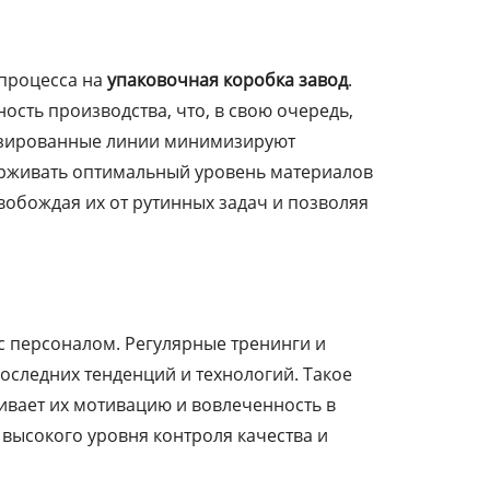
 процесса на
упаковочная коробка завод
.
сть производства, что, в свою очередь,
тизированные линии минимизируют
ерживать оптимальный уровень материалов
вобождая их от рутинных задач и позволяя
с персоналом. Регулярные тренинги и
последних тенденций и технологий. Такое
ивает их мотивацию и вовлеченность в
высокого уровня контроля качества и