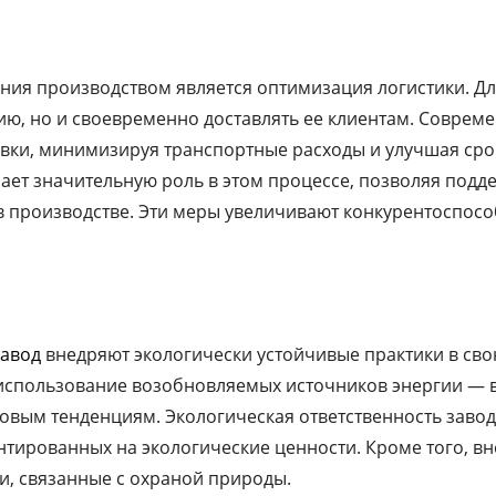
ния производством является оптимизация логистики. Д
ию, но и своевременно доставлять ее клиентам. Соврем
ки, минимизируя транспортные расходы и улучшая сро
рает значительную роль в этом процессе, позволяя под
 в производстве. Эти меры увеличивают конкурентоспосо
завод
внедряют экологически устойчивые практики в сво
использование возобновляемых источников энергии — вс
овым тенденциям. Экологическая ответственность заво
тированных на экологические ценности. Кроме того, вн
, связанные с охраной природы.