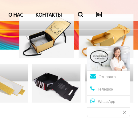
О НАС
КОНТАКТЫ


Эл. почта
Телефон
WhatsApp