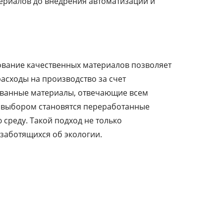
териалов до внедрения автоматизации и
ование качественных материалов позволяет
расходы на производство за счет
ованные материалы, отвечающие всем
м выбором становятся переработанные
среду. Такой подход не только
 заботящихся об экологии.