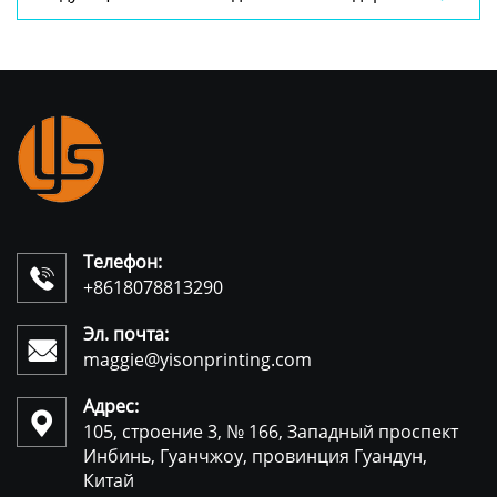
его применение
Телефон:

+8618078813290
Эл. почта:

maggie@yisonprinting.com
Адрес:

105, строение 3, № 166, Западный проспект
Инбинь, Гуанчжоу, провинция Гуандун,
Китай