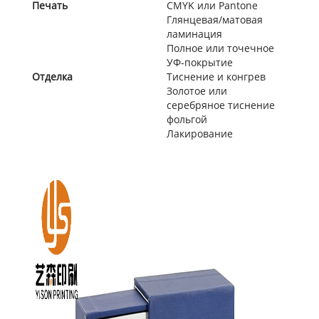
Печать
CMYK или Pantone
Глянцевая/матовая
ламинация
Полное или точечное
УФ-покрытие
Отделка
Тиснение и конгрев
Золотое или
серебряное тиснение
фольгой
Лакирование