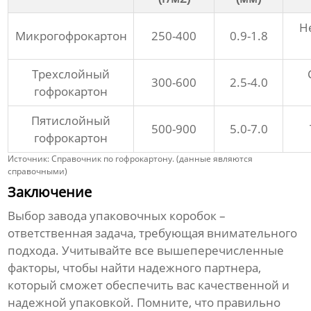
Н
Микрогофрокартон
250-400
0.9-1.8
Трехслойный
300-600
2.5-4.0
гофрокартон
Пятислойный
500-900
5.0-7.0
гофрокартон
Источник: Справочник по гофрокартону. (данные являются
справочными)
Заключение
Выбор
завода упаковочных коробок
–
ответственная задача, требующая внимательного
подхода. Учитывайте все вышеперечисленные
факторы, чтобы найти надежного партнера,
который сможет обеспечить вас качественной и
надежной упаковкой. Помните, что правильно