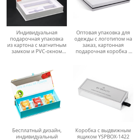
Индивидуальная
Оптовая упаковка для
подарочная упаковка
одежды с логотипом на
из картона с магнитным
заказ, картонная
замком и PVC-окном
подарочная коробка с
для косметики
крышкой и основанием
для одежды
Бесплатный дизайн,
Коробка с выдвижным
индивидуальный
ящиком YSPBOX-1422