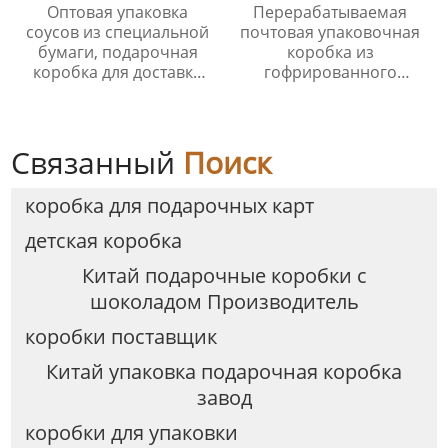
Оптовая упаковка
Перерабатываемая
соусов из специальной
почтовая упаковочная
бумаги, подарочная
коробка из
коробка для доставки
гофрированного
заправки для салата,
картона для косметики с
роскошная витрина для
застежкой-молнией
соусов
Связанный
Поиск
коробка для подарочных карт
детская коробка
Китай подарочные коробки с
шоколадом Производитель
коробки поставщик
Китай упаковка подарочная коробка
завод
коробки для упаковки