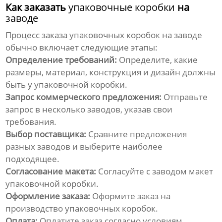
Как заказать
упаковочные коробки
на
заводе
Процесс заказа
упаковочных коробок
на
заводе
обычно включает следующие этапы:
Определение требований:
Определите, какие
размеры, материал, конструкция и дизайн должны
быть у
упаковочной коробки
.
Запрос коммерческого предложения:
Отправьте
запрос в несколько
заводов
, указав свои
требования.
Выбор поставщика:
Сравните предложения
разных
заводов
и выберите наиболее
подходящее.
Согласование макета:
Согласуйте с
заводом
макет
упаковочной коробки
.
Оформление заказа:
Оформите заказ на
производство
упаковочных коробок
.
Оплата:
Оплатите заказ согласно условиям