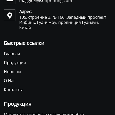
maggie@yisonprinting.com
Адрес:

105, строение 3, № 166, Западный проспект
Инбинь, Гуанчжоу, провинция Гуандун,
Китай
Быстрые ссылки
Главная
Продукция
Новости
О Нас
Контакты
Продукция
Магнитная коробка и складная коробка