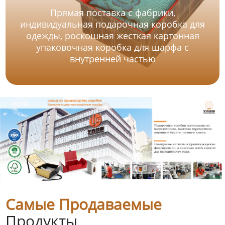
Прямая поставка с фабрики,
индивидуальная подарочная коробка для
одежды, роскошная жесткая картонная
упаковочная коробка для шарфа с
внутренней частью
Самые Продаваемые
Продукты