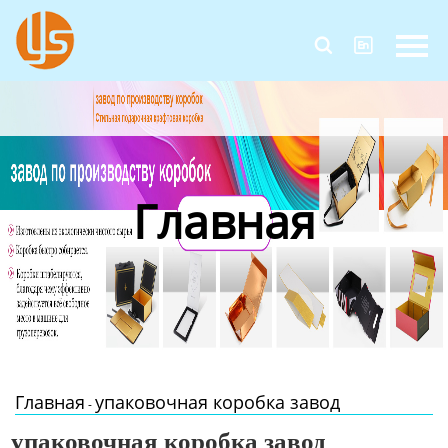
Главная


Продукция
Новости
О Нас
Главная
Контакты
Главная
упаковочная коробка завод
-
упаковочная коробка завод