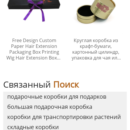
Free Design Custom
Круглая коробка из
Paper Hair Extension
крафт-бумаги,
Packaging Box Printing
картонный цилиндр,
Wig Hair Extension Boxes
упаковка для чая или
with Ribbon
косметики
Связанный
Поиск
подарочные коробки для подарков
большая подарочная коробка
коробки для транспортировки растений
складные коробки