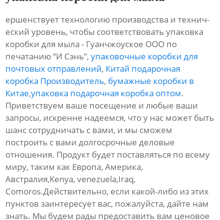
ершенствует технологию производства и технич-
еский уровень, чтобы соответствовать упаковка
коробки для мыла - Гуанчжоуское ООО по
печатанию “И Сэнь”,
упаковочные коробки для
почтовых отправлений
,
Китай подарочная
коробка Производитель
,
бумажные коробки в
Китае
,
упаковка подарочная коробка оптом
.
Приветствуем ваше посещение и любые ваши
запросы, искренне надеемся, что у нас может быть
шанс сотрудничать с вами, и мы сможем
построить с вами долгосрочные деловые
отношения. Продукт будет поставляться по всему
миру, таким как Европа, Америка,
Австралия,Kenya, venezuela,Iraq,
Comoros.Действительно, если какой-либо из этих
пунктов заинтересует вас, пожалуйста, дайте нам
знать. Мы будем рады предоставить вам ценовое