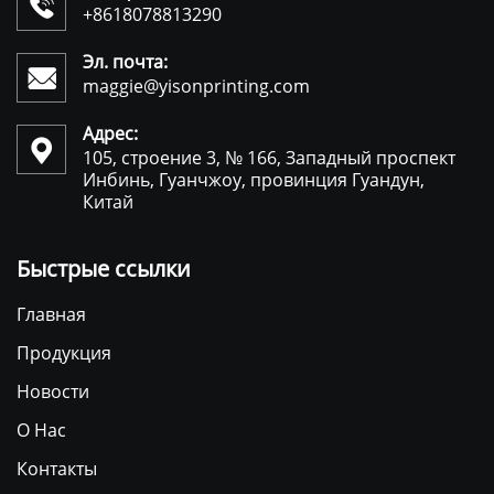

+8618078813290
Эл. почта:

maggie@yisonprinting.com
Адрес:

105, строение 3, № 166, Западный проспект
Инбинь, Гуанчжоу, провинция Гуандун,
Китай
Быстрые ссылки
Главная
Продукция
Новости
О Нас
Контакты