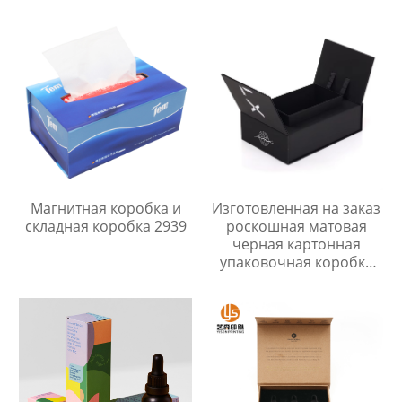
роскошная жесткая
упаковочная коробка
для бизнеса
Магнитная коробка и
Изготовленная на заказ
складная коробка 2939
роскошная матовая
черная картонная
упаковочная коробка
уникальная подарочная
упаковочная коробка с
двойной дверью