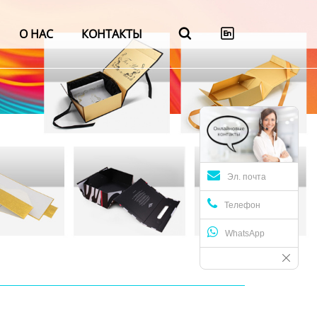
О НАС
КОНТАКТЫ


Эл. почта
Телефон
WhatsApp