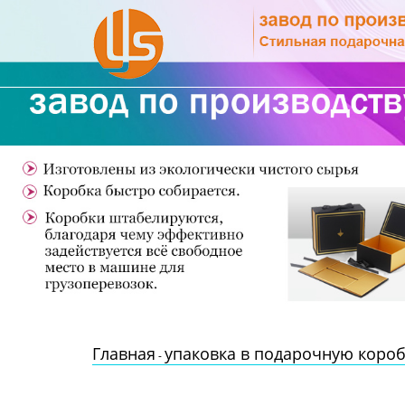
Главная
Продукция
Новости
О Нас
Контакты
Главная
упаковка в подарочную коро
-