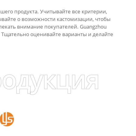
шего продукта. Учитывайте все критерии,
бывайте о возможности кастомизации, чтобы
влекать внимание покупателей. Guangzhou
и. Тщательно оценивайте варианты и делайте
родукция