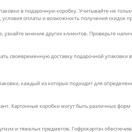
паковки в подарочную коробку
. Учитывайте не толь
, условия оплаты и возможность получения скидок п
, узнайте мнение других клиентов. Проверьте налич
ать своевременную доставку
подарочной упаковки
в
паковки
, каждый из которых подходит для определен
нт. Картонные коробки могут быть различных форм и
рупких и тяжелых предметов. Гофрокартон обеспечи