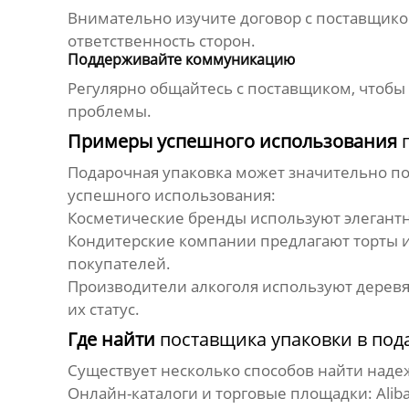
Внимательно изучите договор с
поставщик
ответственность сторон.
Поддерживайте коммуникацию
Регулярно общайтесь с
поставщиком
, чтоб
проблемы.
Примеры успешного использования
Подарочная упаковка
может значительно по
успешного использования:
Косметические бренды используют элеган
Кондитерские компании предлагают торты 
покупателей.
Производители алкоголя используют дерев
их статус.
Где найти
поставщика упаковки в по
Существует несколько способов найти над
Онлайн-каталоги и торговые площадки:
Alib