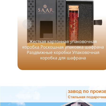
Жесткая картонная упаковочная
коробка Роскошная упаковка шафрана
Раздвижные коробки Упаковочная
коробка для шафрана