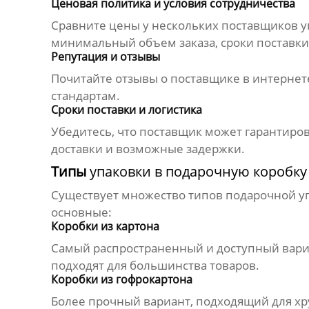
Ценовая политика и условия сотрудничества
Сравните цены у нескольких
поставщиков у
минимальный объем заказа, сроки поставки
Репутация и отзывы
Почитайте отзывы о
поставщике
в интернете
стандартам.
Сроки поставки и логистика
Убедитесь, что
поставщик
может гарантиров
доставки и возможные задержки.
Типы
упаковки в подарочную коробку
Существует множество типов
подарочной у
основные:
Коробки из картона
Самый распространенный и доступный вариа
подходят для большинства товаров.
Коробки из гофрокартона
Более прочный вариант, подходящий для х