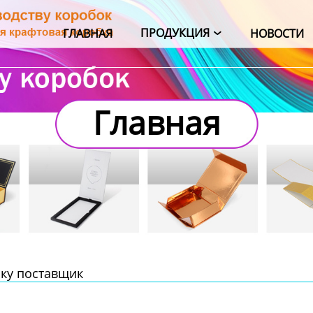
ПРОДУКЦИЯ
ГЛАВНАЯ
НОВОСТИ

Главная
бку поставщик