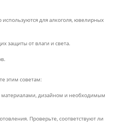
 используются для алкоголя, ювелирных
х защиты от влаги и света.
в.
е этим советам:
, материалами, дизайном и необходимым
готовления. Проверьте, соответствуют ли