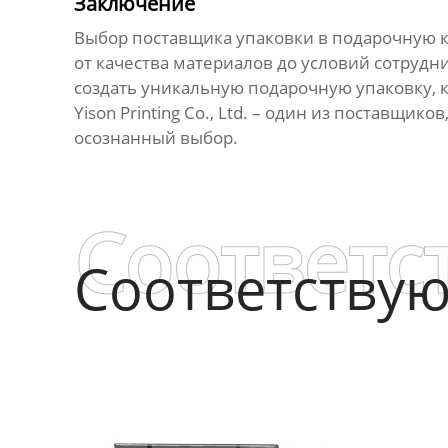
Заключение
Выбор
поставщика упаковки в подарочную 
от качества материалов до условий сотрудн
создать уникальную
подарочную упаковку
,
Yison Printing Co., Ltd. – один из
поставщиков
осознанный выбор.
Соответс
Соответству