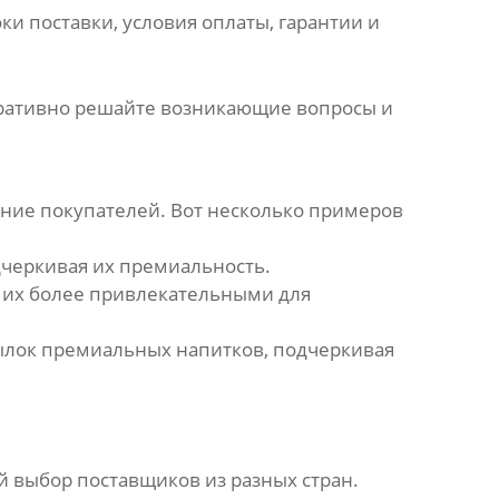
оки поставки, условия оплаты, гарантии и
перативно решайте возникающие вопросы и
ние покупателей. Вот несколько примеров
дчеркивая их премиальность.
я их более привлекательными для
ылок премиальных напитков, подчеркивая
ий выбор
поставщиков
из разных стран.