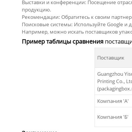
Выставки и конференции:
Посещение отрасл
продукцию.
Рекомендации:
Обратитесь к своим партнер
Поисковые системы:
Используйте Google и 
Например, можно искать
поставщиков упак
Пример таблицы сравнения
поставщи
Поставщик
Guangzhou Yis
Printing Co., Lt
(
packagingbox.
Компания 'А'
Компания 'Б'