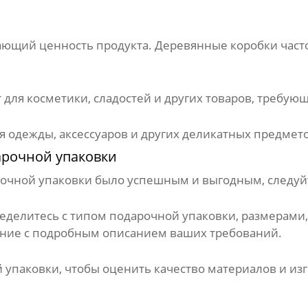
ющий ценность продукта. Деревянные коробки часто
для косметики, сладостей и других товаров, требующи
я одежды, аксессуаров и других деликатных предмето
рочной упаковки
очной упаковки
было успешным и выгодным, следуйт
ределитесь с типом
подарочной упаковки
, размерами
ание с подробным описанием ваших требований.
 упаковки
, чтобы оценить качество материалов и из