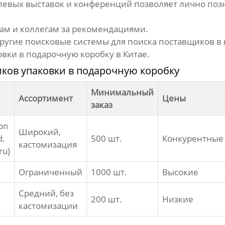
евых выставок и конференций позволяет лично поз
ам и коллегам за рекомендациями.
другие поисковые системы для поиска
поставщиков
в 
овки в подарочную коробку
в Китае.
ков упаковки в подарочную коробку
Минимальный
Ассортимент
Цены
заказ
on
Широкий,
d.
500 шт.
Конкурентные
кастомизация
ru
)
Ограниченный
1000 шт.
Высокие
Средний, без
200 шт.
Низкие
кастомизации