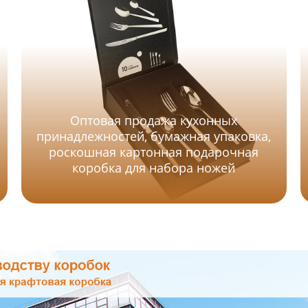
Оптовая продажа кухонных
принадлежностей, бумажная упаковка,
роскошная картонная подарочная
коробка для набора ножей