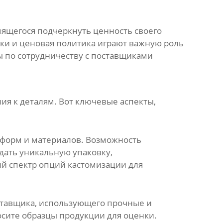
мящегося подчеркнуть ценность своего
вки и ценовая политика играют важную роль
ы по сотрудничеству с
поставщиками
я к деталям. Вот ключевые аспекты,
 форм и материалов. Возможность
здать уникальную упаковку,
кий спектр опций кастомизации для
тавщика
, использующего прочные и
осите образцы продукции для оценки.