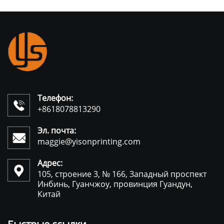
Телефон:

+8618078813290
Эл. почта:

maggie@yisonprinting.com
Адрес:

105, строение 3, № 166, Западный проспект
Инбинь, Гуанчжоу, провинция Гуандун,
Китай