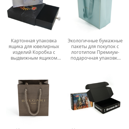
Картонная упаковка
Экологичные бумажные
ящика для ювелирных
пакеты для покупок с
изделий Коробка с
логотипом Премиум-
выдвижным ящиком
подарочная упаковка
628
для розничной
торговли, одежды