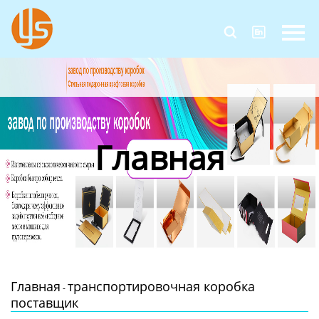
Главная


Продукция
Новости
О Нас
Главная
Контакты
Главная
транспортировочная коробка
-
поставщик