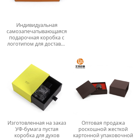
Индивидуальная
самозапечатывающаяся
подарочная коробка с
логотипом для доставки
косметики,
солнцезащитного крема
и косметики из
роскошной бумажной
упаковки
Изготовленная на заказ
Оптовая продажа
УФ-бумага пустая
роскошной жесткой
коробка для духов
картонной упаковочной