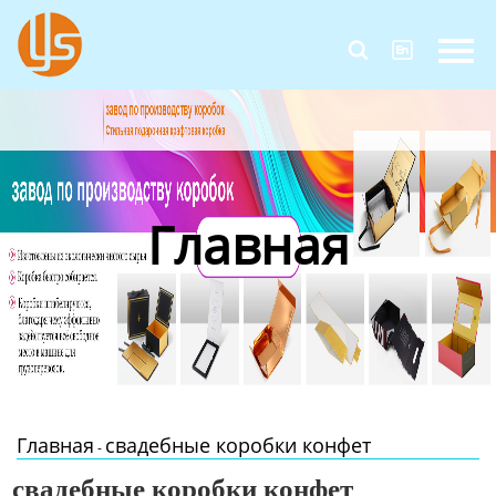
Главная


Продукция
Новости
О Нас
Главная
Контакты
Главная
свадебные коробки конфет
-
свадебные коробки конфет