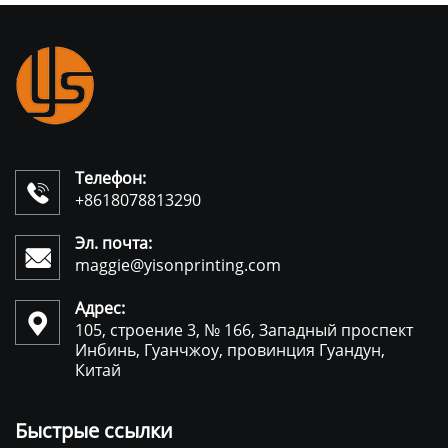
Телефон:

+8618078813290
Эл. почта:

maggie@yisonprinting.com
Адрес:

105, строение 3, № 166, Западный проспект
Инбинь, Гуанчжоу, провинция Гуандун,
Китай
Быстрые ссылки