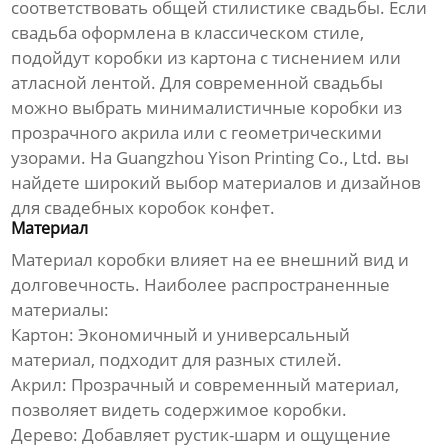
соответствовать общей стилистике свадьбы. Если
свадьба оформлена в классическом стиле,
подойдут коробки из картона с тиснением или
атласной лентой. Для современной свадьбы
можно выбрать минималистичные коробки из
прозрачного акрила или с геометрическими
узорами. На
Guangzhou Yison Printing Co., Ltd.
вы
найдете широкий выбор материалов и дизайнов
для
свадебных коробок конфет
.
Материал
Материал коробки влияет на ее внешний вид и
долговечность. Наиболее распространенные
материалы:
Картон:
Экономичный и универсальный
материал, подходит для разных стилей.
Акрил:
Прозрачный и современный материал,
позволяет видеть содержимое коробки.
Дерево:
Добавляет рустик-шарм и ощущение