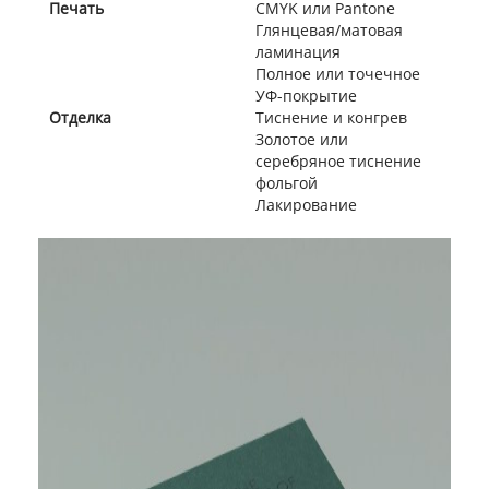
Печать
CMYK или Pantone
Глянцевая/матовая
ламинация
Полное или точечное
УФ-покрытие
Отделка
Тиснение и конгрев
Золотое или
серебряное тиснение
фольгой
Лакирование