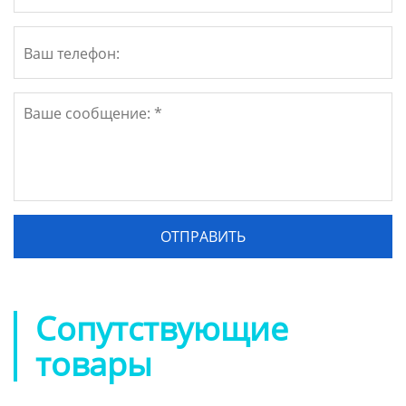
Сопутствующие
товары