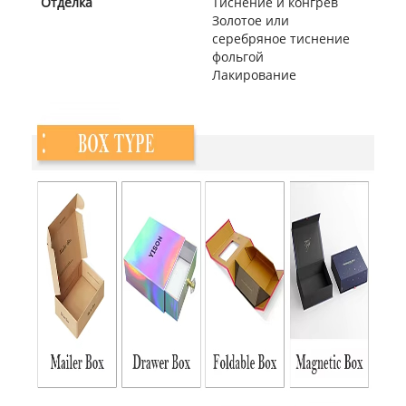
Отделка
Тиснение и конгрев
Золотое или
серебряное тиснение
фольгой
Лакирование