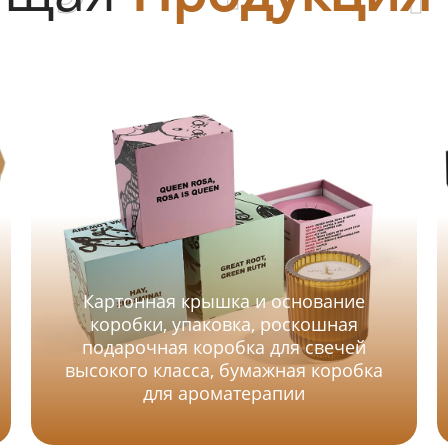
Картонная крышка и основание
коробки, упаковка, роскошная
подарочная коробка для свечей
высокого класса, бумажная коробка
для ароматерапии