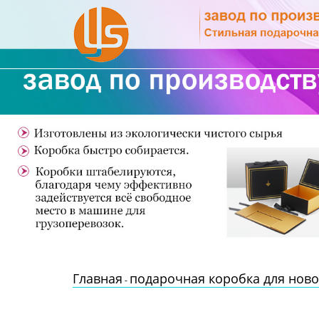
Главная
Продукция
Новости
О Нас
Контакты
Главная
подарочная коробка для нов
-