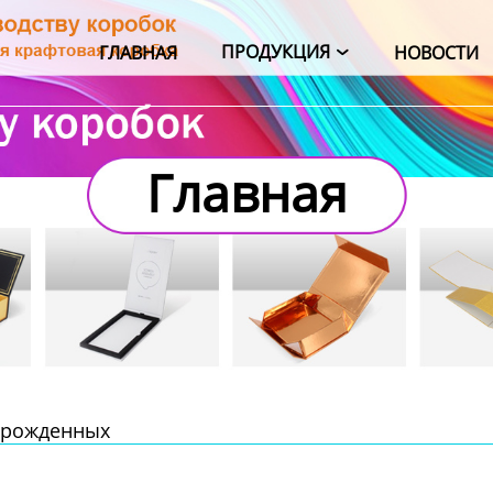
ПРОДУКЦИЯ
ГЛАВНАЯ
НОВОСТИ

Главная
орожденных