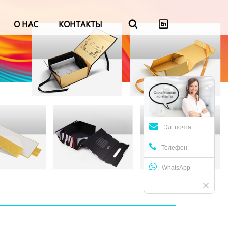
О НАС
КОНТАКТЫ


Эл. почта
Телефон
WhatsApp