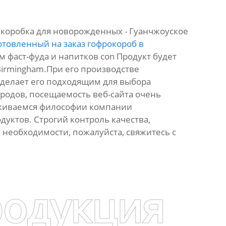
 коробка для новорожденных - Гуанчжоуское
отовленный на заказ гофрокороб в
фаст-фуда и напитков con Продукт будет
, Birmingham.При его производстве
 делает его подходящим для выбора
родов, посещаемость веб-сайта очень
рживаемся философии компании
уктов. Строгий контроль качества,
и необходимости, пожалуйста, свяжитесь с
родукция