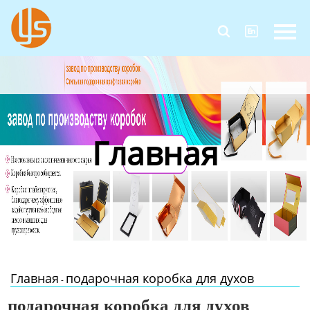
Главная


Продукция
Новости
О Нас
Главная
Контакты
Главная
подарочная коробка для духов
-
подарочная коробка для духов