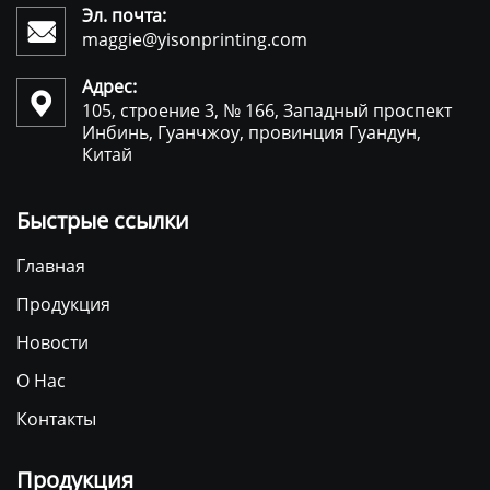
Эл. почта:

maggie@yisonprinting.com
Адрес:

105, строение 3, № 166, Западный проспект
Инбинь, Гуанчжоу, провинция Гуандун,
Китай
Быстрые ссылки
Главная
Продукция
Новости
О Нас
Контакты
Продукция