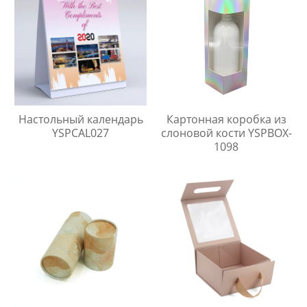
бумажная коробка
упаковка
Настольный календарь
Картонная коробка из
YSPCAL027
слоновой кости YSPBOX-
1098