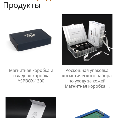
Продукты
Магнитная коробка и
Роскошная упаковка
складная коробка
косметического набора
YSPBOX-1300
по уходу за кожей
Магнитная коробка и
складная коробка
YSPBOX-1162