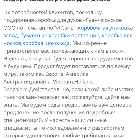
ых потребностей клиентов, поскольку.
подарочная коробка для духов - Гуанчжоуское
ООО по печатанию “И Сэнь”,
коробочная упаковка
завод
,
бумажные коробки поставщик
,
коробка для
носков
,
коробка шоколада
. Мы искренне
приветствуем вас, приезжающих к нам в гости.
Надеюсь, что у нас будет хорошее сотрудничество
в будущем. Продукт будет поставляться по всему
миру, таким как Европа, Америка,
Австралия,panama, Vietnam,Holland,
Bangalore.Действительно, если какой-либо из этих
пунктов заинтересует вас, пожалуйста, дайте нам
знать. Мы будем рады предоставить вам ценовое
предложение после получения подробных
спецификаций. У нас есть наши личные
специалисты по исследованиям и разработкам,
которые удовлетворят любые требования, мы с