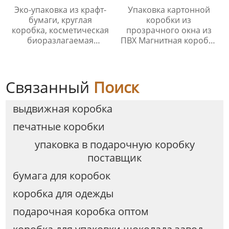
Эко-упаковка из крафт-
Упаковка картонной
бумаги, круглая
коробки из
коробка, косметическая
прозрачного окна из
биоразлагаемая
ПВХ Магнитная коробка
цилиндрическая
и складная коробка
упаковка, бумажная
YSPBOX-1275
трубка
Связанный
Поиск
выдвижная коробка
печатные коробки
упаковка в подарочную коробку
поставщик
бумага для коробок
коробка для одежды
подарочная коробка оптом