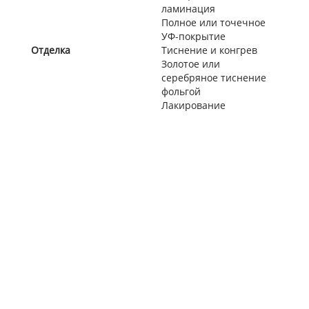
ламинация
Полное или точечное
УФ-покрытие
Отделка
Тиснение и конгрев
Золотое или
серебряное тиснение
фольгой
Лакирование