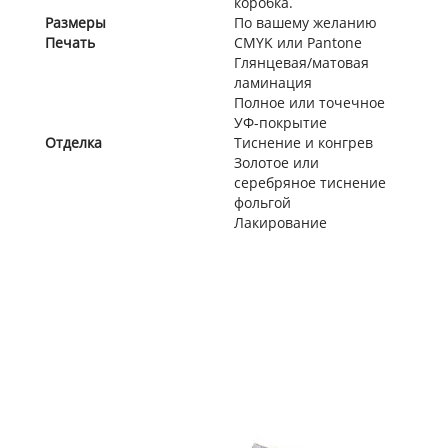
коробка.
Размеры
По вашему желанию
Печать
CMYK или Pantone
Глянцевая/матовая
ламинация
Полное или точечное
УФ-покрытие
Отделка
Тиснение и конгрев
Золотое или
серебряное тиснение
фольгой
Лакирование