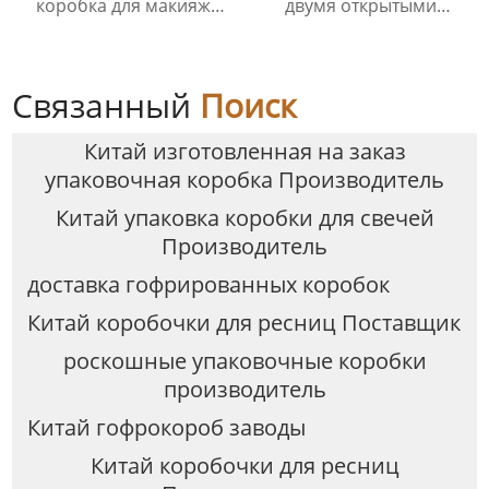
коробка для макияжа
двумя открытыми
косметическая упаковка
дверцами, роскошная
коробки с логотипом
жесткая бумажная
упаковочная коробка
для одежды
Связанный
Поиск
Китай изготовленная на заказ
упаковочная коробка Производитель
Китай упаковка коробки для свечей
Производитель
доставка гофрированных коробок
Китай коробочки для ресниц Поставщик
роскошные упаковочные коробки
производитель
Китай гофрокороб заводы
Китай коробочки для ресниц