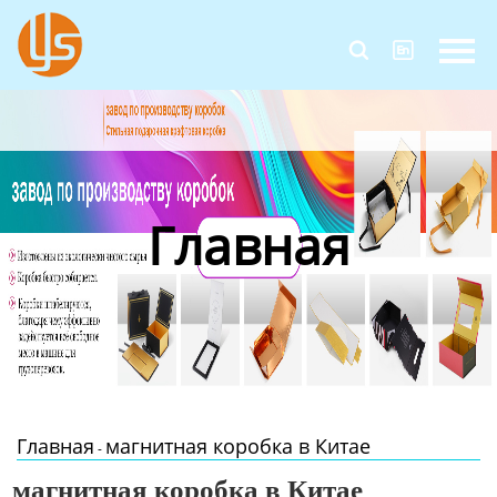
Главная


Продукция
Новости
О Нас
Главная
Контакты
Главная
магнитная коробка в Китае
-
магнитная коробка в Китае