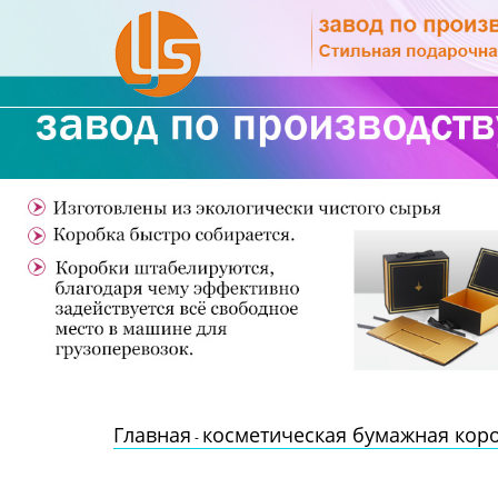
Главная
Продукция
Новости
О Нас
Контакты
Главная
косметическая бумажная кор
-