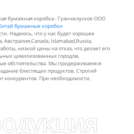
кая бумажная коробка - Гуанчжоуское ООО
Китай бумажные коробки
ти. Надеюсь, что у нас будет хорошее
 Австралия,Canada, Islamabad,Russia,
боты, низкой цены на отказ, что делает его
льных цивилизованных городов,
вые обстоятельства. Мы придерживаемся
здание блестящих продуктов. Строгий
 от конкурентов. При необходимости,
родукция