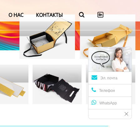
О НАС
КОНТАКТЫ


Эл. почта
Телефон
WhatsApp