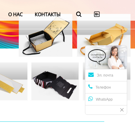
О НАС
КОНТАКТЫ


Эл. почта
Телефон
WhatsApp