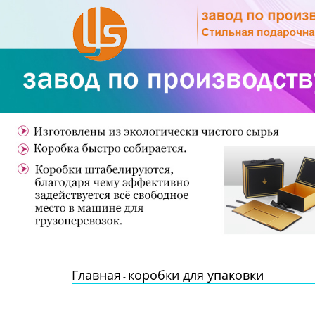
Главная
Продукция
Новости
О Нас
Контакты
Главная
коробки для упаковки
-