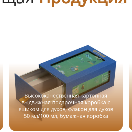
Высококачественная картонная
выдвижная подарочная коробка с
ящиком для духов, флакон для духов
50 мл/100 мл, бумажная коробка