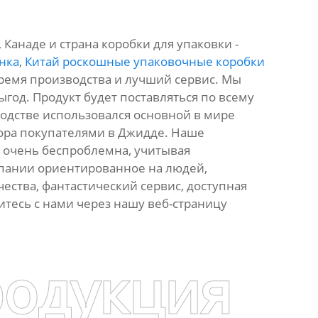
анаде и страна коробки для упаковки -
нка
,
Китай роскошные упаковочные коробки
ремя производства и лучший сервис. Мы
год. Продукт будет поставляться по всему
зводстве использовался основной в мире
бора покупателями в Джидде. Наше
 очень беспроблемна, учитывая
пании ориентированное на людей,
ества, фантастический сервис, доступная
житесь с нами через нашу веб-страницу
родукция