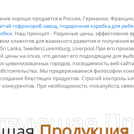
е хорошо продается в России, Германии, Франции, К
итай гофрокороб завод
,
подарочная коробка для ребе
робки
. Наш принцип - Разумные цены, эффективное в
ом клиентов для взаимного развития и получения вы
,Sri Lanka, Sweden,Luxemburg, Liverpool.При его прои
й цены на отказ, что делает его подходящим для вы
х цивилизованных городов, посещаемость веб-сайта
обстоятельства. Мы придерживаемся философии ком
создание блестящих продуктов. Строгий контроль кач
от конкурентов. При необходимости, пожалуйста, свя
твующая П
ющая
Продукция