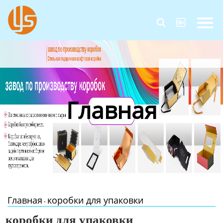
Главная


Продукция
Новости
О Нас
Главная
Контакты
Главная
коробки для упаковки
-
коробки для упаковки