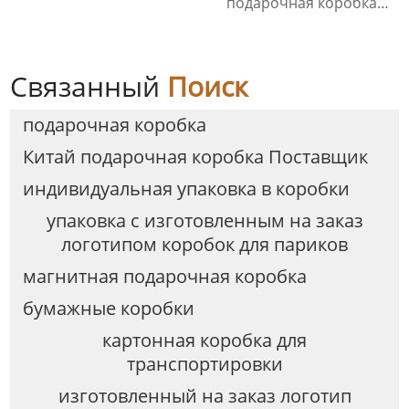
подарочная коробка
для бальзама для губ и
помады с
индивидуальным
принтом
Связанный
Поиск
подарочная коробка
Китай подарочная коробка Поставщик
индивидуальная упаковка в коробки
упаковка с изготовленным на заказ
логотипом коробок для париков
магнитная подарочная коробка
бумажные коробки
картонная коробка для
транспортировки
изготовленный на заказ логотип