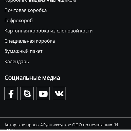
Почтовая коробка
Гофрокороб
Картонная коробка из слоновой кости
Специальная коробка
бумажный пакет
Календарь
Социальные медиа




Авторское право ©Гуанчжоуское ООО по печатанию “И
Сэнь”