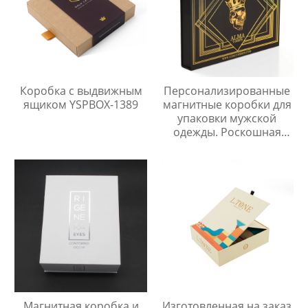
Коробка с выдвижным
Персонализированные
ящиком YSPBOX-1389
магнитные коробки для
упаковки мужской
одежды. Роскошная
картонная складная
коробка с ручкой.
Магнитная коробка и
Изготовленная на заказ