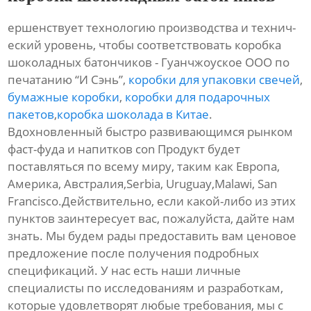
ершенствует технологию производства и технич-
еский уровень, чтобы соответствовать коробка
шоколадных батончиков - Гуанчжоуское ООО по
печатанию “И Сэнь”,
коробки для упаковки свечей
,
бумажные коробки
,
коробки для подарочных
пакетов
,
коробка шоколада в Китае
.
Вдохновленный быстро развивающимся рынком
фаст-фуда и напитков con Продукт будет
поставляться по всему миру, таким как Европа,
Америка, Австралия,Serbia, Uruguay,Malawi, San
Francisco.Действительно, если какой-либо из этих
пунктов заинтересует вас, пожалуйста, дайте нам
знать. Мы будем рады предоставить вам ценовое
предложение после получения подробных
спецификаций. У нас есть наши личные
специалисты по исследованиям и разработкам,
которые удовлетворят любые требования, мы с