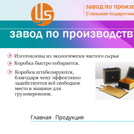
Главная
Продукция
Новости
О Нас
Контакты
Главная
Продукция
-