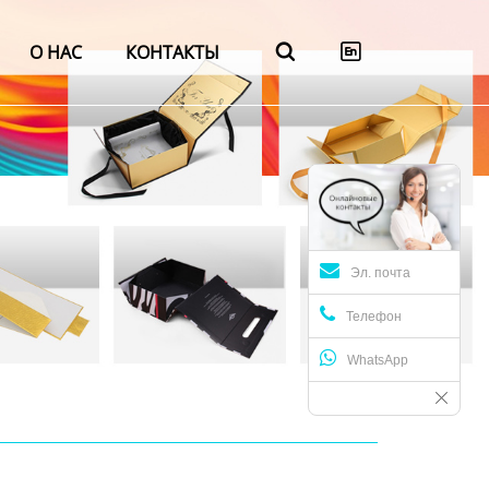
О НАС
КОНТАКТЫ


Эл. почта
Телефон
WhatsApp