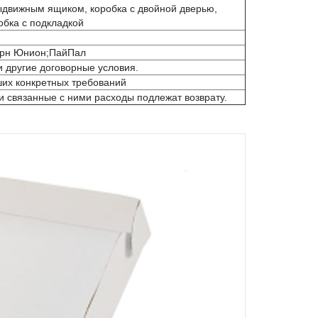
выдвижным ящиком, коробка с двойной дверью,
обка с подкладкой
терн Юнион;ПайПал
и другие договорные условия.
ших конкретных требований
 и связанные с ними расходы подлежат возврату.