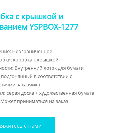
бка с крышкой и
ванием YSPBOX-1277
ение: Неограниченное
обки: коробка с крышкой
ости: Внутренний лоток для бумаги
 подгонянный в соответствии с
аниями заказчика
л: серая доска + художественная бумага.
 Может приниматься на заказ
яжитесь с нами