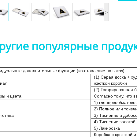
>
ругие популярные проду
идуальные дополнительные функции (изготовление на заказ)
(1) Серая доска + х
иал
жесткой коробки
(2) Гофрированная б
ры и цвета
Согласно тому, что в
1) глянцевое/матово
2) Полное или точеч
оготипа
3) Тиснение и дебос
4) Тиснение золотой
5) Лакировка
Коробка с крышкой и