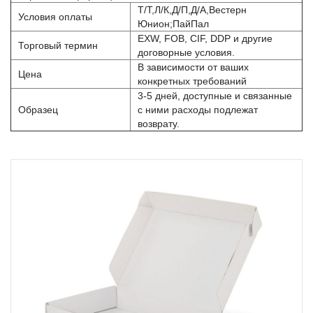
Т/Т,Л/К,Д/П,Д/А,Вестерн
Условия оплаты
Юнион;ПайПал
EXW, FOB, CIF, DDP и другие
Торговый термин
договорные условия.
В зависимости от ваших
Цена
конкретных требований
3-5 дней, доступные и связанные
Образец
с ними расходы подлежат
возврату.