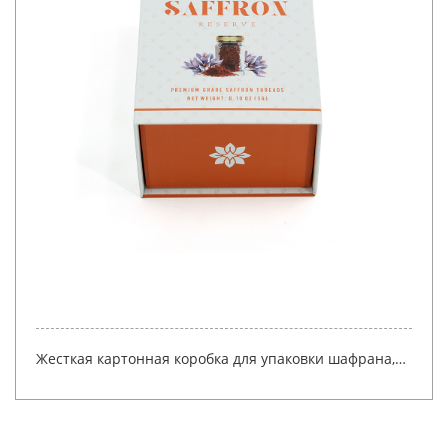
Жесткая картонная коробка для упаковки шафрана,
роскошная подарочная коробка с клапаном и
магнитным замком