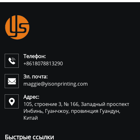
Телефон:

+8618078813290
Эл. почта:

maggie@yisonprinting.com
Адрес:

105, строение 3, № 166, Западный проспект
Инбинь, Гуанчжоу, провинция Гуандун,
Китай
Быстрые ссылки