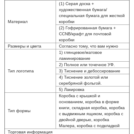
(1) Серая доска +
художественная бумага/
специальная бумага для жесткой
Материал
коробки
(2) Гофрированная бумага +
CCNB/крафт для почтовой
коробки
Размеры и цвета
Согласно тому, что вам нужно
1) глянцевое/матовое
ламинирование
2) Полное или точечное УФ.
Тип логотипа
3) Тиснение и дебоссирование
4) Тиснение золотой или
серебряной фольгой.
5) Лакировка
Коробка с крышкой и
основанием, коробка в форме
книги, складная коробка, коробка
Тип формы
с выдвижным ящиком, коробка с
двойной дверью, коробка
Малера, коробка с подкладкой
Торговая информация