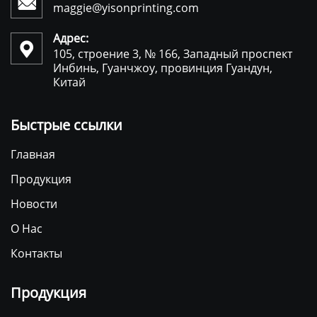

maggie@yisonprinting.com
Адрес:

105, строение 3, № 166, Западный проспект
Инбинь, Гуанчжоу, провинция Гуандун,
Китай
Быстрые ссылки
Главная
Продукция
Новости
О Нас
Контакты
Продукция