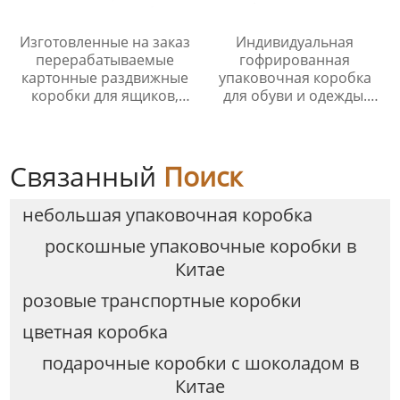
Изготовленные на заказ
Индивидуальная
перерабатываемые
гофрированная
картонные раздвижные
упаковочная коробка
коробки для ящиков,
для обуви и одежды.
подарочные
Роскошная
упаковочные коробки,
упаковочная коробка
коробки для духов
для одежды.
Связанный
Поиск
небольшая упаковочная коробка
роскошные упаковочные коробки в
Китае
розовые транспортные коробки
цветная коробка
подарочные коробки с шоколадом в
Китае