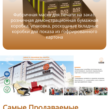
Фабричная маска для печати на заказ,
розничная демонстрационная бумажная
коробка, упаковка, роскошные складные
коробки для показа из гофрированного
картона
Самые Продаваемые