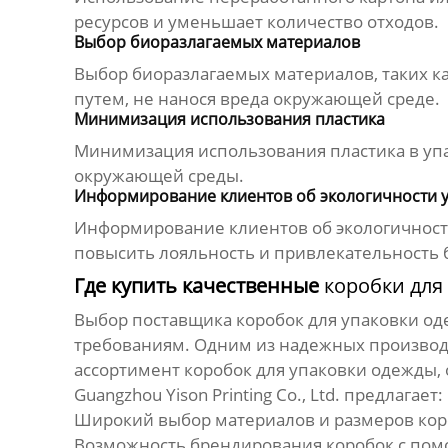
ресурсов и уменьшает количество отходов.
Выбор биоразлагаемых материалов
Выбор биоразлагаемых материалов, таких ка
путем, не нанося вреда окружающей среде.
Минимизация использования пластика
Минимизация использования пластика в упа
окружающей среды.
Информирование клиентов об экологичности 
Информирование клиентов об экологичнос
повысить лояльность и привлекательность 
Где купить качественные
коробки для
Выбор поставщика
коробок для упаковки о
требованиям. Одним из надежных производ
ассортимент
коробок для упаковки одежды
,
Guangzhou Yison Printing Co., Ltd.
предлагает:
Широкий выбор материалов и размеров
кор
Возможность брендирования коробок с помо