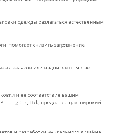
паковки одежды
разлагаться естественным
ги, помогает снизить загрязнение
ных значков или надписей помогает
паковки и ее соответствие вашим
rinting Co., Ltd.
, предлагающая широкий
тов и разработки уникального дизайна.