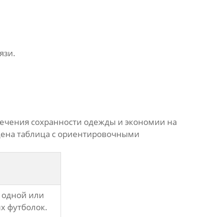
язи.
ечения сохранности одежды и экономии на
едена таблица с ориентировочными
 одной или
х футболок.