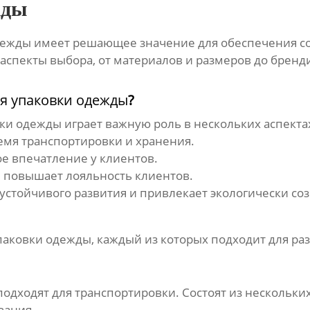
жды
дежды
имеет решающее значение для обеспечения со
 аспекты выбора, от материалов и размеров до брен
ля упаковки одежды
?
вки одежды
играет важную роль в нескольких аспекта
мя транспортировки и хранения.
е впечатление у клиентов.
 повышает лояльность клиентов.
устойчивого развития и привлекает экологически со
упаковки одежды
, каждый из которых подходит для р
одходят для транспортировки. Состоят из нескольки
вания.