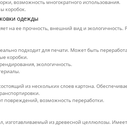
борки, возможность многократного использования.
ы коробок.
аковки одежды
яет на ее прочность, внешний вид и экологичность.
еально подходит для печати. Может быть переработа
ые коробки.
рендирования, экологичность.
териалы.
остоящий из нескольких слоев картона. Обеспечивае
ранспортировки.
от повреждений, возможность переработки.
, изготавливаемый из древесной целлюлозы. Имеет 