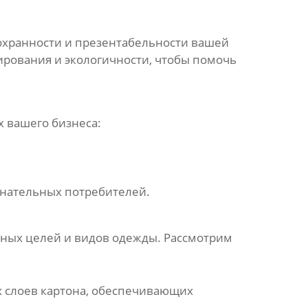
хранности и презентабельности вашей
дирования и экологичности, чтобы помочь
х вашего бизнеса:
знательных потребителей.
азных целей и видов одежды. Рассмотрим
х слоев картона, обеспечивающих