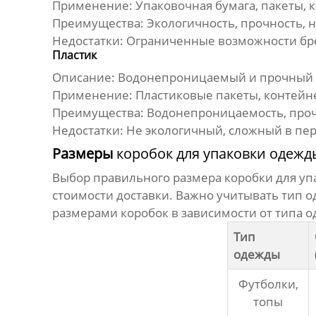
Применение:
Упаковочная бумага, пакеты, 
Преимущества:
Экологичность, прочность, 
Недостатки:
Ограниченные возможности бр
Пластик
Описание:
Водонепроницаемый и прочный ма
Применение:
Пластиковые пакеты, контейн
Преимущества:
Водонепроницаемость, прочн
Недостатки:
Не экологичный, сложный в пер
Размеры
коробок для упаковки одежд
Выбор правильного размера
коробки для у
стоимости доставки. Важно учитывать тип 
размерами коробок в зависимости от типа 
Тип
одежды
Футболки,
топы