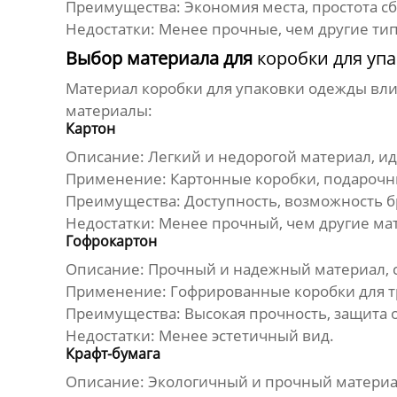
Преимущества:
Экономия места, простота с
Недостатки:
Менее прочные, чем другие тип
Выбор материала для
коробки для уп
Материал
коробки для упаковки одежды
вли
материалы:
Картон
Описание:
Легкий и недорогой материал, ид
Применение:
Картонные коробки, подарочн
Преимущества:
Доступность, возможность б
Недостатки:
Менее прочный, чем другие ма
Гофрокартон
Описание:
Прочный и надежный материал, с
Применение:
Гофрированные коробки для т
Преимущества:
Высокая прочность, защита 
Недостатки:
Менее эстетичный вид.
Крафт-бумага
Описание:
Экологичный и прочный материал