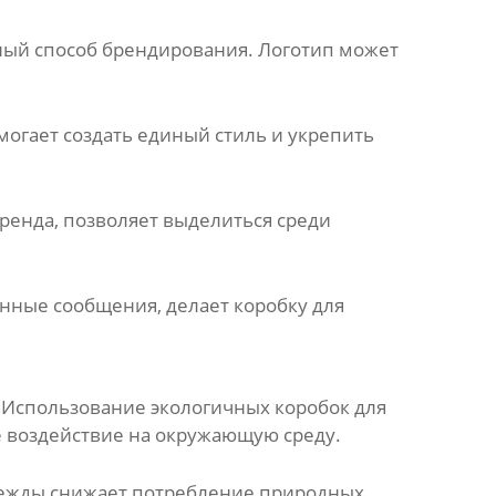
ный способ брендирования. Логотип может
огает создать единый стиль и укрепить
бренда, позволяет выделиться среди
анные сообщения, делает
коробку для
. Использование экологичных
коробок для
е воздействие на окружающую среду.
дежды
снижает потребление природных