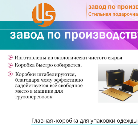
Главная
Продукция
Новости
О Нас
Контакты
Главная
коробка для упаковки одежды
-