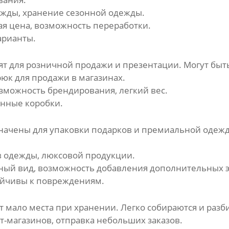
жды, хранение сезонной одежды.
ая цена, возможность переработки.
арианты.
т для розничной продажи и презентации. Могут быт
рюк для продажи в магазинах.
можность брендирования, легкий вес.
нные коробки.
начены для упаковки подарков и премиальной одежды
 одежды, люксовой продукции.
ный вид, возможность добавления дополнительных э
ойчивы к повреждениям.
мало места при хранении. Легко собираются и разб
-магазинов, отправка небольших заказов.