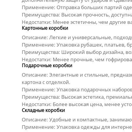
Применение:
Отправка больших партий оде
Преимущества:
Высокая прочность, доступн
Недостатки:
Менее эстетичны, чем другие в
Картонные коробки
Описание:
Легкие и универсальные, подходя
Применение:
Упаковка рубашек, платьев, б
Преимущества:
Широкий выбор дизайна, воз
Недостатки:
Менее прочные, чем гофрирова
Подарочные коробки
Описание:
Элегантные и стильные, предназ
картона с отделкой.
Применение:
Упаковка подарочных наборов
Преимущества:
Высокая эстетика, премиаль
Недостатки:
Более высокая цена, менее уст
Складные коробки
Описание:
Удобные и компактные, занимают 
Применение:
Упаковка одежды для интернет