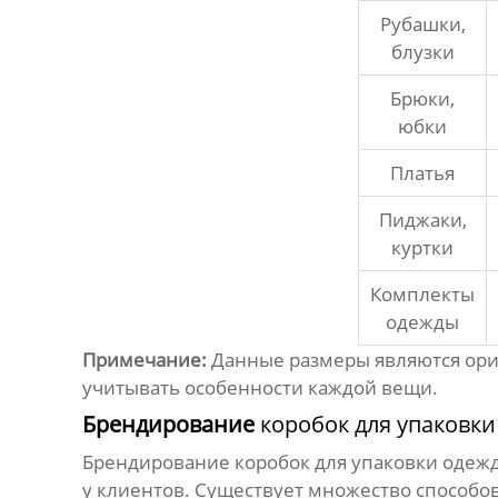
Рубашки,
блузки
Брюки,
юбки
Платья
Пиджаки,
куртки
Комплекты
одежды
Примечание:
Данные размеры являются ори
учитывать особенности каждой вещи.
Брендирование
коробок для упаковк
Брендирование
коробок для упаковки одеж
у клиентов. Существует множество способо