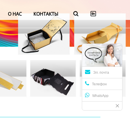
О НАС
КОНТАКТЫ


Эл. почта
Телефон
WhatsApp