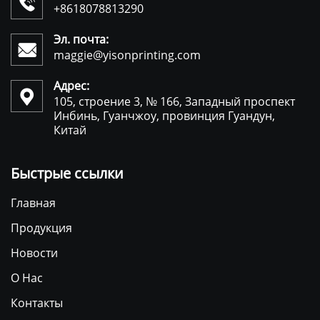

+8618078813290
Эл. почта:

maggie@yisonprinting.com
Адрес:

105, строение 3, № 166, Западный проспект
Инбинь, Гуанчжоу, провинция Гуандун,
Китай
Быстрые ссылки
Главная
Продукция
Новости
О Нас
Контакты