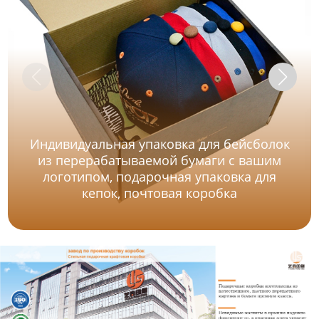
Индивидуальная упаковка для бейсболок
из перерабатываемой бумаги с вашим
логотипом, подарочная упаковка для
кепок, почтовая коробка