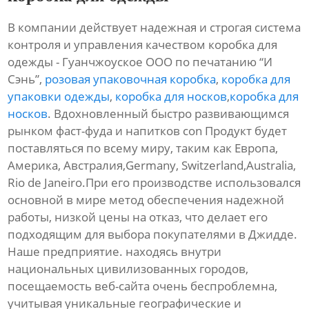
В компании действует надежная и строгая система
контроля и управления качеством коробка для
одежды - Гуанчжоуское ООО по печатанию “И
Сэнь”,
розовая упаковочная коробка
,
коробка для
упаковки одежды
,
коробка для носков
,
коробка для
носков
. Вдохновленный быстро развивающимся
рынком фаст-фуда и напитков con Продукт будет
поставляться по всему миру, таким как Европа,
Америка, Австралия,Germany, Switzerland,Australia,
Rio de Janeiro.При его производстве использовался
основной в мире метод обеспечения надежной
работы, низкой цены на отказ, что делает его
подходящим для выбора покупателями в Джидде.
Наше предприятие. находясь внутри
национальных цивилизованных городов,
посещаемость веб-сайта очень беспроблемна,
учитывая уникальные географические и