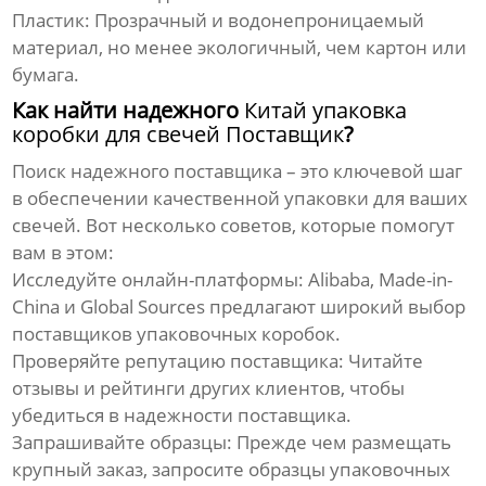
Пластик: Прозрачный и водонепроницаемый
материал, но менее экологичный, чем картон или
бумага.
Как найти надежного
Китай упаковка
коробки для свечей Поставщик
?
Поиск надежного поставщика – это ключевой шаг
в обеспечении качественной упаковки для ваших
свечей. Вот несколько советов, которые помогут
вам в этом:
Исследуйте онлайн-платформы: Alibaba, Made-in-
China и Global Sources предлагают широкий выбор
поставщиков упаковочных коробок.
Проверяйте репутацию поставщика: Читайте
отзывы и рейтинги других клиентов, чтобы
убедиться в надежности поставщика.
Запрашивайте образцы: Прежде чем размещать
крупный заказ, запросите образцы упаковочных