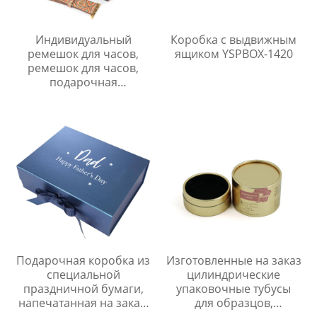
Индивидуальный
Коробка с выдвижным
ремешок для часов,
ящиком YSPBOX-1420
ремешок для часов,
подарочная
упаковочная коробка
Коробка с выдвижным
ящиком YSPBOX-1284
Подарочная коробка из
Изготовленные на заказ
специальной
цилиндрические
праздничной бумаги,
упаковочные тубусы
напечатанная на заказ,
для образцов,