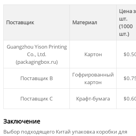
Цена з
шт.
Поставщик
Материал
(1000
шт.)
Guangzhou Yison Printing
Co., Ltd.
Картон
$0.5
(
packagingbox.ru
)
Гофрированный
Поставщик B
$0.7
картон
Поставщик C
Крафт-бумага
$0.6
Заключение
Выбор подходящего
Китай упаковка коробки для