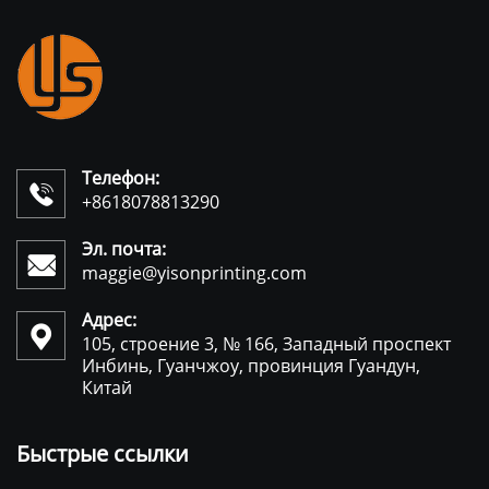
Телефон:

+8618078813290
Эл. почта:

maggie@yisonprinting.com
Адрес:

105, строение 3, № 166, Западный проспект
Инбинь, Гуанчжоу, провинция Гуандун,
Китай
Быстрые ссылки