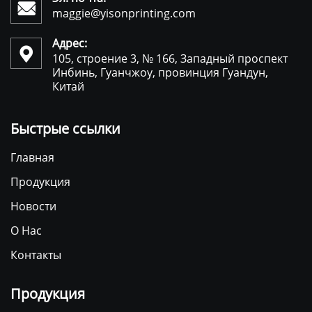

maggie@yisonprinting.com
Адрес:

105, строение 3, № 166, Западный проспект
Инбинь, Гуанчжоу, провинция Гуандун,
Китай
Быстрые ссылки
Главная
Продукция
Новости
О Нас
Контакты
Продукция