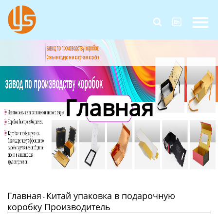
Главная


Продукция
Новости
О Нас
Главная
Контакты
Главная
Китай упаковка в подарочную
-
коробку Производитель