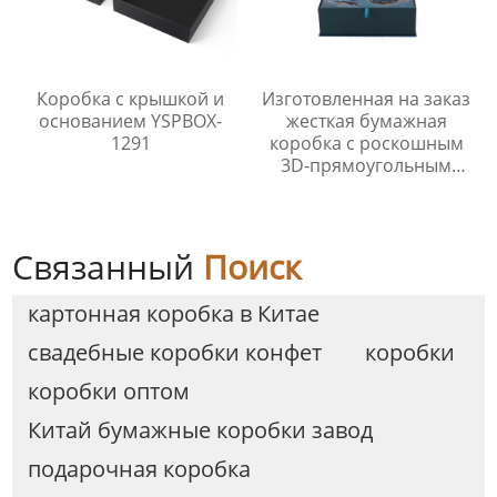
Коробка с крышкой и
Изготовленная на заказ
основанием YSPBOX-
жесткая бумажная
1291
коробка с роскошным
3D-прямоугольным
узором, изысканная
подарочная упаковка с
магнитной застежкой и
крышкой
Связанный
Поиск
картонная коробка в Китае
свадебные коробки конфет
коробки
коробки оптом
Китай бумажные коробки завод
подарочная коробка