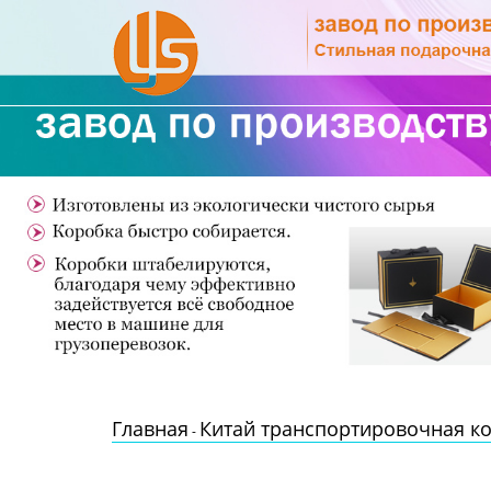
Главная
Продукция
Новости
О Нас
Контакты
Главная
Китай транспортировочная ко
-