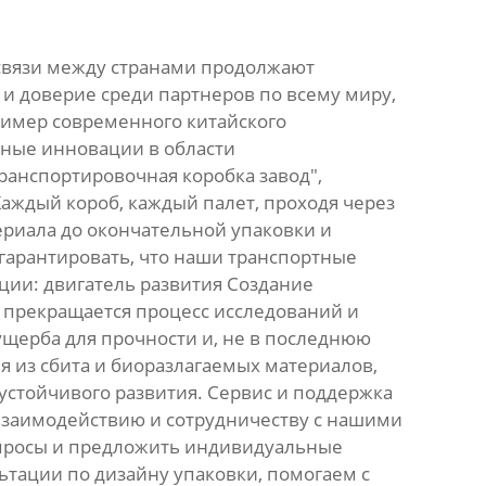
-связи между странами продолжают
и доверие среди партнеров по всему миру,
пример современного китайского
ные инновации в области
ранспортировочная коробка завод",
Каждый короб, каждый палет, проходя через
ериала до окончательной упаковки и
арантировать, что наши транспортные
ции: двигатель развития Создание
 прекращается процесс исследований и
ущерба для прочности и, не в последнюю
я из сбита и биоразлагаемых материалов,
устойчивого развития. Сервис и поддержка
взаимодействию и сотрудничеству с нашими
опросы и предложить индивидуальные
тации по дизайну упаковки, помогаем с