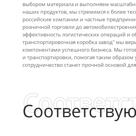
выбором материала и выполняем масштабны
наших продуктов, мы стремимся к более те
российские компании и частные предприним
розничной торговли до автомобилестроени
эффективность логистических операций и об
транспортировочная коробка завод" мы вер
компонентами успешного бизнеса. Мы гото
и транспортировки, помогая таким образом 
сотрудничество станет прочной основой дл
Соответс
Соответству