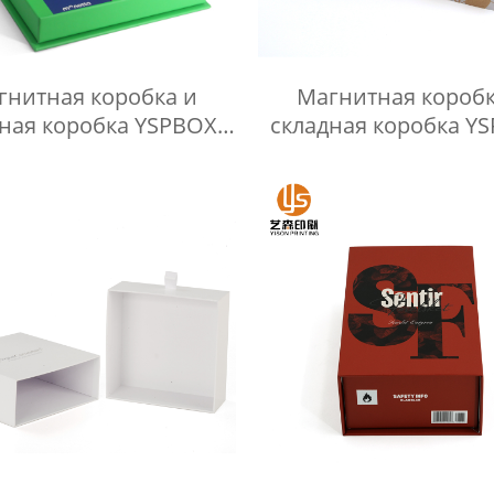
гнитная коробка и
Магнитная коробк
ная коробка YSPBOX-
складная коробка Y
1212
1181