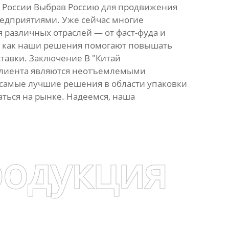
 России Выбрав Россию для продвижения
редприятиями. Уже сейчас многие
различных отраслей — от фаст-фуда и
, как наши решения помогают повышать
ставки. Заключение В "Китай
 клиента являются неотъемлемыми
самые лучшие решения в области упаковки
аться на рынке. Надеемся, наша
родукция