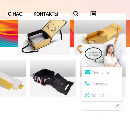
О НАС
КОНТАКТЫ


Эл. почта
Телефон
WhatsApp