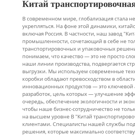
Китай транспортировочная
В современном мире, глобализация стала н
укрепляться. На фоне этой динамики, кита
включая Россия. В частности, наш завод "Ки
промышленности, сочетающий в себе не то
транспортировочных и упаковочных решений
понимаем, что качество — это не просто сл
наши линии производства, подвергается ст
выгрузки. Мы используем современные тех
коробки обладают превосходством в области
инновационных продуктов — это ключевой а
разработок, цель которых — улучшение эфф
очередь, обеспечение экологичности и эко
чтобы наше бизнес-сотрудничество не тольк
на высшем уровне В "Китай транспортирово
клиентами. Специалисты нашей службы под
решения, которые максимально соответству