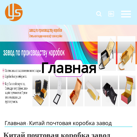
Главная


Продукция
Новости
О Нас
Главная
Контакты
Главная
Китай почтовая коробка завод
-
Китай почтовая коробка завод