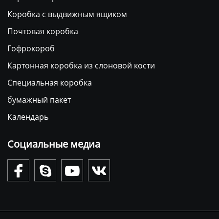
Коробка с выдвижным ящиком
Почтовая коробка
Гофрокороб
Картонная коробка из слоновой кости
Специальная коробка
бумажный пакет
Календарь
Социальные медиа



