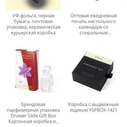
УФ-фольга, черная
Оптовая ежедневная
бумага, почтовая
печать настольного
упаковка, керамическая
календаря со
курьерская коробка
спиральным
переплетом
Брендовая
Коробка с выдвижным
парфюмерная упаковка
ящиком YSPBOX-1421
Drawer Slide Gift Box
Картонная коробка из