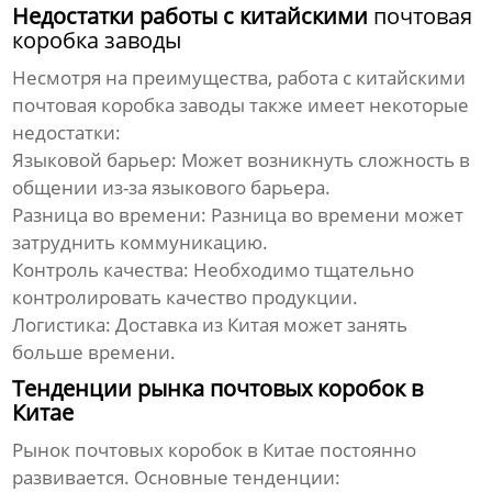
Недостатки работы с китайскими
почтовая
коробка заводы
Несмотря на преимущества, работа с китайскими
почтовая коробка заводы
также имеет некоторые
недостатки:
Языковой барьер:
Может возникнуть сложность в
общении из-за языкового барьера.
Разница во времени:
Разница во времени может
затруднить коммуникацию.
Контроль качества:
Необходимо тщательно
контролировать качество продукции.
Логистика:
Доставка из Китая может занять
больше времени.
Тенденции рынка почтовых коробок в
Китае
Рынок почтовых коробок в Китае постоянно
развивается. Основные тенденции: