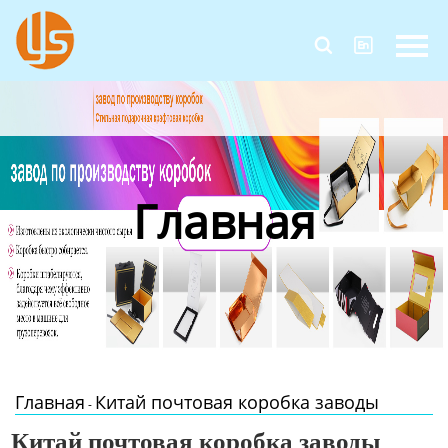
Главная


Продукция
Новости
О Нас
Главная
Контакты
Главная
Китай почтовая коробка заводы
-
Китай почтовая коробка заводы