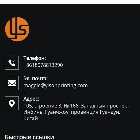
Телефон:

+8618078813290
Эл. почта:

maggie@yisonprinting.com
Адрес:

105, строение 3, № 166, Западный проспект
Инбинь, Гуанчжоу, провинция Гуандун,
Китай
Быстрые ссылки