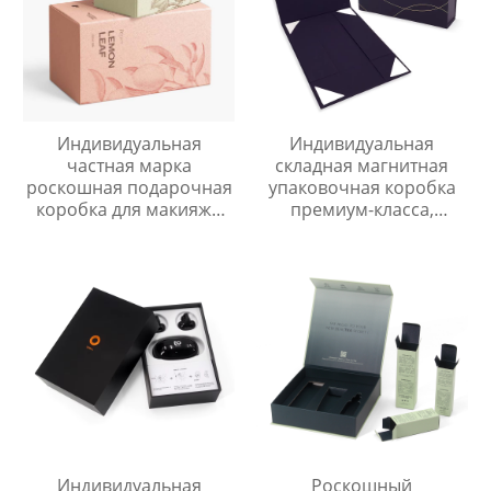
Индивидуальная
Индивидуальная
частная марка
складная магнитная
роскошная подарочная
упаковочная коробка
коробка для макияжа
премиум-класса,
косметическая упаковка
роскошная картонная
коробки с логотипом
подарочная упаковка
для одежды/обуви
Индивидуальная
Роскошный