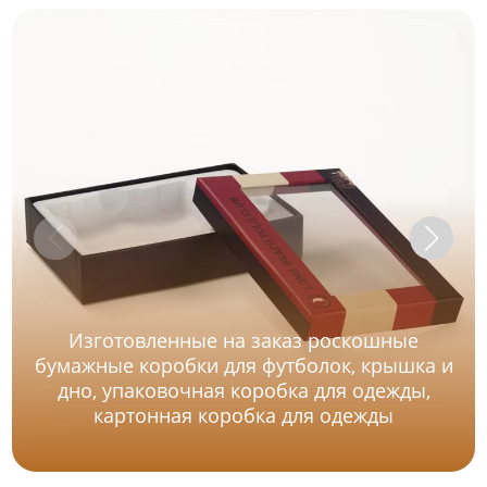
Изготовленные на заказ роскошные
бумажные коробки для футболок, крышка и
дно, упаковочная коробка для одежды,
картонная коробка для одежды