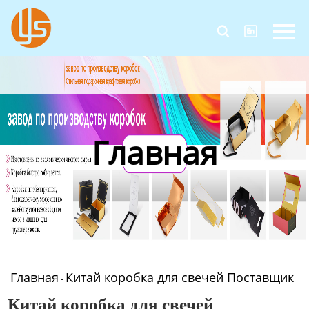
Главная


Продукция
Новости
О Нас
Главная
Контакты
Главная
Китай коробка для свечей Поставщик
-
Китай коробка для свечей