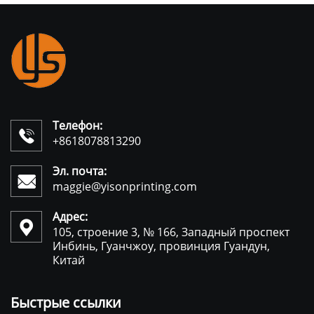
Телефон:

+8618078813290
Эл. почта:

maggie@yisonprinting.com
Адрес:

105, строение 3, № 166, Западный проспект
Инбинь, Гуанчжоу, провинция Гуандун,
Китай
Быстрые ссылки