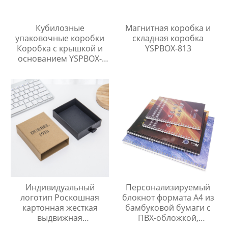
Кубилозные
Магнитная коробка и
упаковочные коробки
складная коробка
Коробка с крышкой и
YSPBOX-813
основанием YSPBOX-
1432
Персонализируемый
Индивидуальный
блокнот формата А4 из
логотип Роскошная
бамбуковой бумаги с
картонная жесткая
ПВХ-обложкой,
выдвижная
печатный стиль,