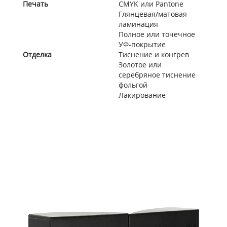
Печать
CMYK или Pantone
Глянцевая/матовая
ламинация
Полное или точечное
УФ-покрытие
Отделка
Тиснение и конгрев
Золотое или
серебряное тиснение
фольгой
Лакирование