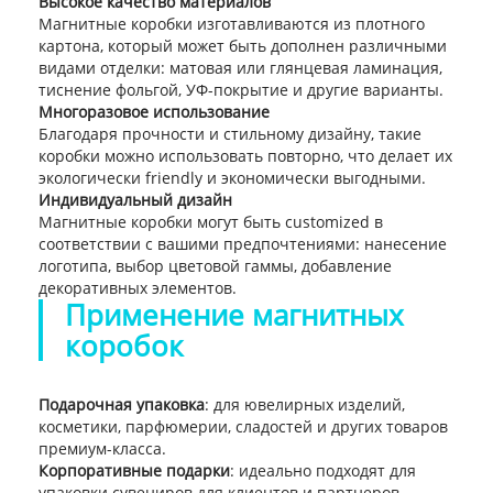
Высокое качество материалов
Магнитные коробки изготавливаются из плотного
картона, который может быть дополнен различными
видами отделки: матовая или глянцевая ламинация,
тиснение фольгой, УФ-покрытие и другие варианты.
Многоразовое использование
Благодаря прочности и стильному дизайну, такие
коробки можно использовать повторно, что делает их
экологически friendly и экономически выгодными.
Индивидуальный дизайн
Магнитные коробки могут быть customized в
соответствии с вашими предпочтениями: нанесение
логотипа, выбор цветовой гаммы, добавление
декоративных элементов.
Применение магнитных
коробок
Подарочная упаковка
: для ювелирных изделий,
косметики, парфюмерии, сладостей и других товаров
премиум-класса.
Корпоративные подарки
: идеально подходят для
упаковки сувениров для клиентов и партнеров.