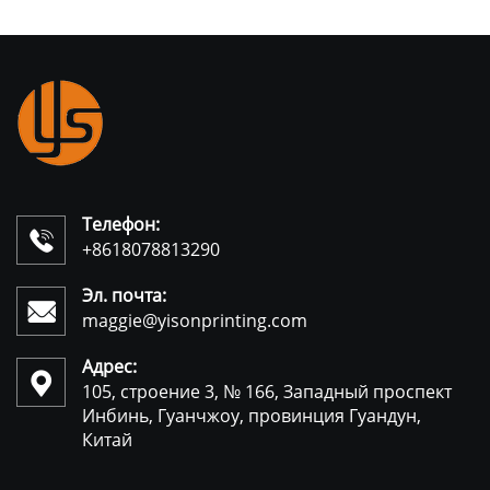
Телефон:

+8618078813290
Эл. почта:

maggie@yisonprinting.com
Адрес:

105, строение 3, № 166, Западный проспект
Инбинь, Гуанчжоу, провинция Гуандун,
Китай