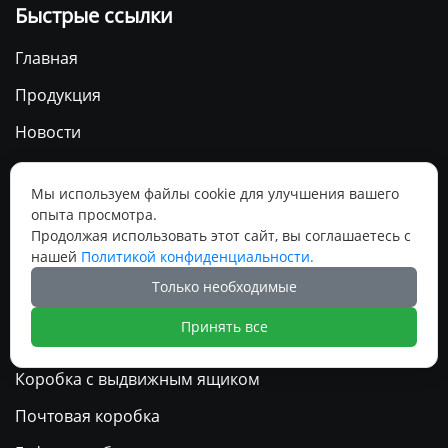
Быстрые ссылки
Главная
Продукция
Новости
О Нас
Мы используем файлы cookie для улучшения вашего
Контакты
опыта просмотра.
Продолжая использовать этот сайт, вы соглашаетесь с
нашей
Политикой конфиденциальности.
Продукция
Только необходимые
Магнитная коробка и складная коробка
Принять все
Коробка с крышкой и основанием
Коробка с выдвижным ящиком
Почтовая коробка