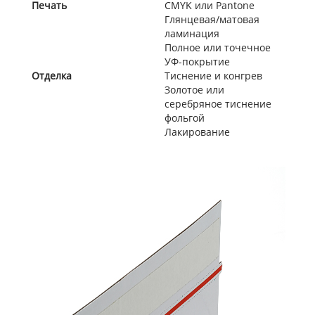
Печать
CMYK или Pantone
Глянцевая/матовая
ламинация
Полное или точечное
УФ-покрытие
Отделка
Тиснение и конгрев
Золотое или
серебряное тиснение
фольгой
Лакирование