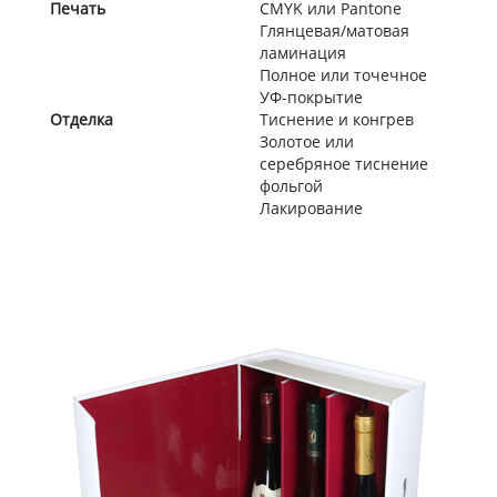
Печать
CMYK или Pantone
Глянцевая/матовая
ламинация
Полное или точечное
УФ-покрытие
Отделка
Тиснение и конгрев
Золотое или
серебряное тиснение
фольгой
Лакирование