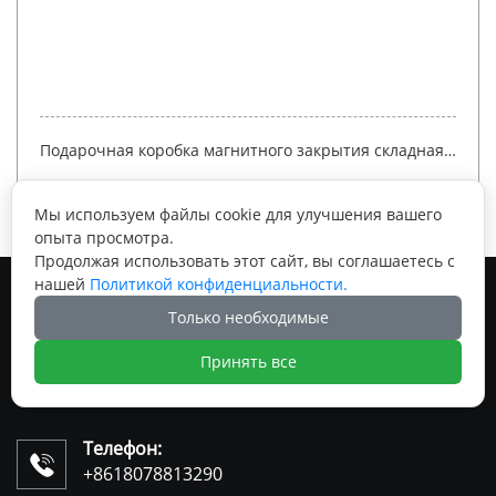
Подарочная коробка магнитного закрытия складная
бумажная для упаковки белой коробки одежд с
лентой YSPBOX-1211
Мы используем файлы cookie для улучшения вашего
опыта просмотра.
Продолжая использовать этот сайт, вы соглашаетесь с
нашей
Политикой конфиденциальности.
Только необходимые
Принять все
Телефон:

+8618078813290