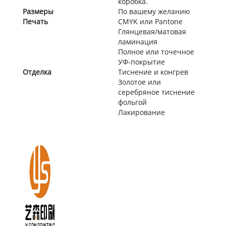
коробка.
Размеры
По вашему желанию
Печать
CMYK или Pantone
Глянцевая/матовая
ламинация
Полное или точечное
УФ-покрытие
Отделка
Тиснение и конгрев
Золотое или
серебряное тиснение
фольгой
Лакирование