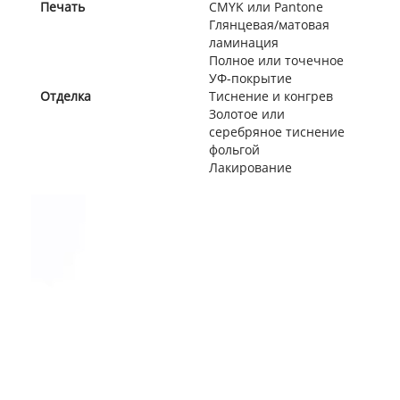
Печать
CMYK или Pantone
Глянцевая/матовая
ламинация
Полное или точечное
УФ-покрытие
Отделка
Тиснение и конгрев
Золотое или
серебряное тиснение
фольгой
Лакирование