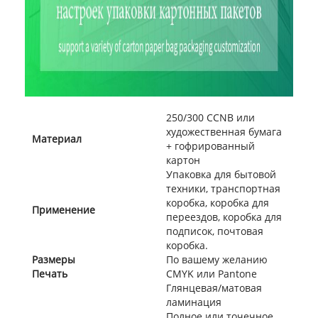
250/300 CCNB или
художественная бумага
Материал
+ гофрированный
картон
Упаковка для бытовой
техники, транспортная
коробка, коробка для
Применение
переездов, коробка для
подписок, почтовая
коробка.
Размеры
По вашему желанию
Печать
CMYK или Pantone
Глянцевая/матовая
ламинация
Полное или точечное