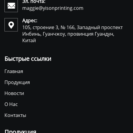
Эл. почта:

maggie@yisonprinting.com
Адрес:

105, строение 3, № 166, Западный проспект
Инбинь, Гуанчжоу, провинция Гуандун,
Китай
Быстрые ссылки
Главная
Продукция
Новости
О Нас
Контакты
Продукция