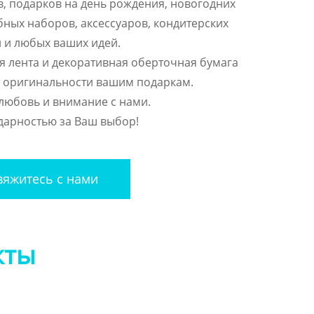
, подарков на день рождения, новогодних
бных наборов, аксессуаров, кондитерских
 и любых ваших идей.
я лента и декоративная оберточная бумага
 оригинальности вашим подаркам.
любовь и внимание с нами.
дарностью за Ваш выбор!
яжитесь с нами
кты