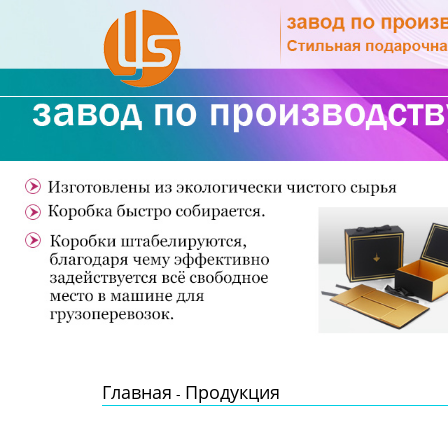
Главная
Продукция
Новости
О Нас
Контакты
Главная
Продукция
-