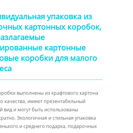
видуальная упаковка из
очных картонных коробок,
азлагаемые
ированные картонные
овые коробки для малого
еса
робки выполнены из крафтового картона
о качества, имеют презентабельный
 вид и могут быть использованы
ратно. Экологичная и стильная упаковка
енького и среднего подарка, подарочных