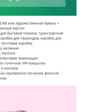
CCNB или художественная бумага +
анный картон
 для бытовой техники, транспортная
коробка для переездов, коробка для
 почтовая коробка.
у желанию
 Pantone
я/матовая ламинация
ли точечное УФ-покрытие
 и конгрев
или серебряное тиснение фольгой
ание