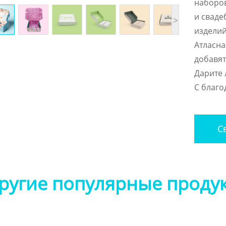
наборов
и сваде
>
изделий
Атласна
добавят
Дарите 
С благо
Св
ругие популярные проду