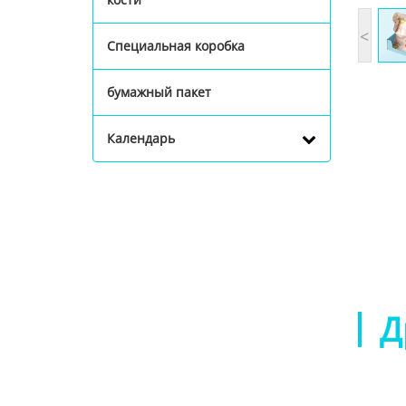
<
Специальная коробка
бумажный пакет
Календарь
Д