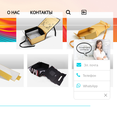
О НАС
КОНТАКТЫ


Эл. почта
Телефон
WhatsApp