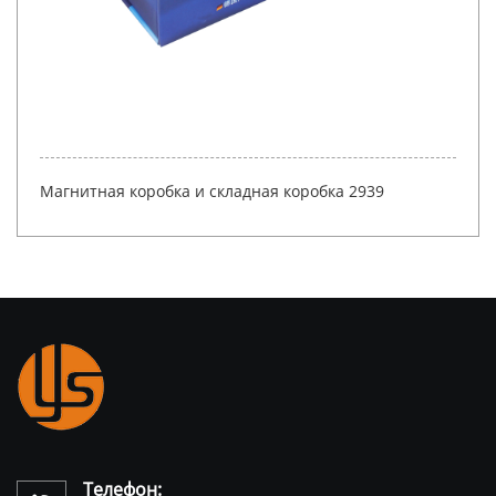
Бесплатный дизайн, индивидуальный логотип,
картонная подарочная коробка с магнитной
застежкой, роскошная упаковка для ногтей,
подарочные коробки
Телефон: