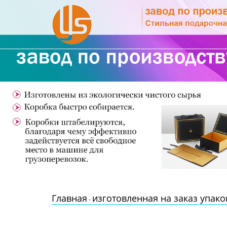
Главная
Продукция
Новости
О Нас
Контакты
Главная
изготовленная на заказ упак
-