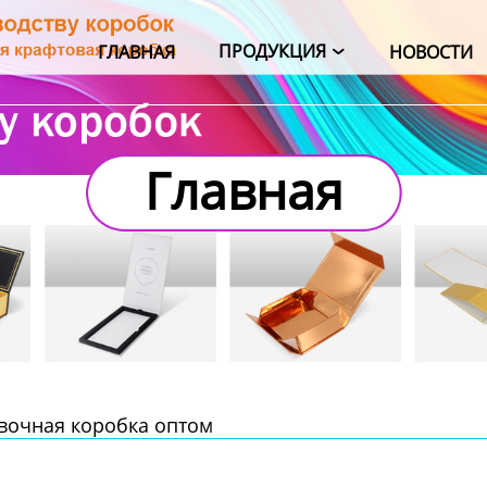
ПРОДУКЦИЯ
ГЛАВНАЯ
НОВОСТИ

Главная
овочная коробка оптом