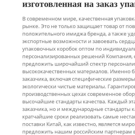
изготовленная на заказ уп
В современном мире, качественная упаков
рынке. Это не только защищает товар от п
положительного имиджа бренда, а также уд
экспортные возможности и завоевать сердц
упаковочных коробок оптом по индивидуаль
персонализированных решений Компания, с
предложить широчайший спектр персонализ
высококачественных материалов. Именно б
заказчика, включая специфические размеры, 
экологически чистые материалы. Гарантиро
производственных цехах современное обор
высочайшие стандарты качества. Каждый эт
заказчика, но и международные стандарты к
кратчайшие сроки реализовать самые нест
поставки Китай, как известно, является ми
предложить нашим российским партнерам в