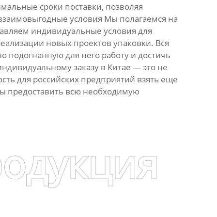
имальные сроки поставки, позволяя
 взаимовыгодные условия Мы полагаемся на
тавляем индивидуальные условия для
реализации новых проектов упаковки. Вся
но подогнанную для него работу и достичь
ндивидуальному заказу в Китае — это не
сть для российских предприятий взять еще
овы предоставить всю необходимую
родукция