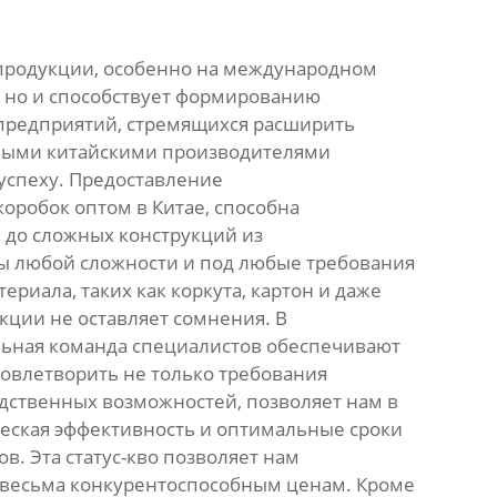
продукции, особенно на международном
, но и способствует формированию
 предприятий, стремящихся расширить
жными китайскими производителями
успеху. Предоставление
робок оптом в Китае, способна
 до сложных конструкций из
ы любой сложности и под любые требования
риала, таких как коркута, картон и даже
кции не оставляет сомнения. В
льная команда специалистов обеспечивают
довлетворить не только требования
одственных возможностей, позволяет нам в
еская эффективность и оптимальные сроки
в. Эта статус-кво позволяет нам
 весьма конкурентоспособным ценам. Кроме