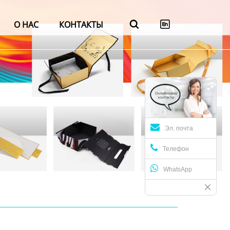
О НАС
КОНТАКТЫ


Эл. почта
Телефон
WhatsApp