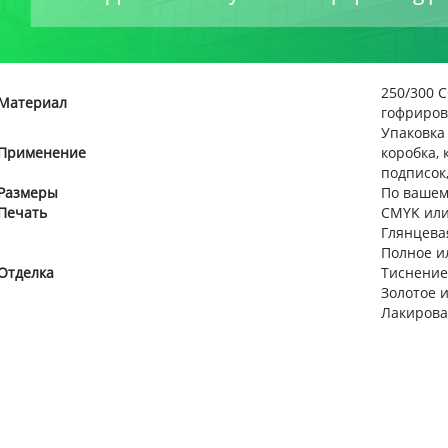
250/300 
Материал
гофриров
Упаковка
Применение
коробка, 
подписок,
Размеры
По вашем
Печать
CMYK или
Глянцева
Полное и
Отделка
Тиснение
Золотое 
Лакиров