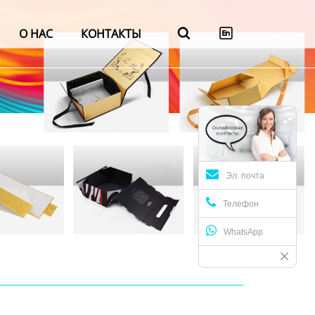
О НАС
КОНТАКТЫ


Эл. почта
Телефон
WhatsApp