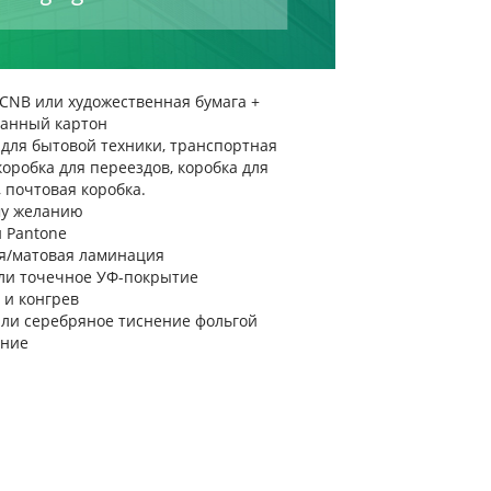
CCNB или художественная бумага +
анный картон
 для бытовой техники, транспортная
коробка для переездов, коробка для
 почтовая коробка.
у желанию
 Pantone
я/матовая ламинация
ли точечное УФ-покрытие
 и конгрев
или серебряное тиснение фольгой
ание