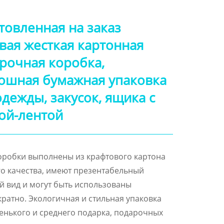
товленная на заказ
вая жесткая картонная
рочная коробка,
ошная бумажная упаковка
одежды, закусок, ящика с
ой-лентой
робки выполнены из крафтового картона
о качества, имеют презентабельный
 вид и могут быть использованы
ратно. Экологичная и стильная упаковка
енького и среднего подарка, подарочных