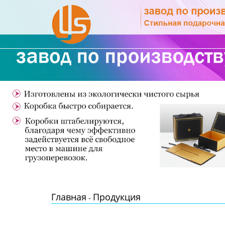
Главная
Продукция
Новости
О Нас
Контакты
Главная
Продукция
-