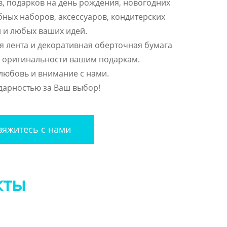
, подарков на день рождения, новогодних
бных наборов, аксессуаров, кондитерских
 и любых ваших идей.
я лента и декоративная оберточная бумага
 оригинальности вашим подаркам.
любовь и внимание с нами.
дарностью за Ваш выбор!
яжитесь с нами
кты