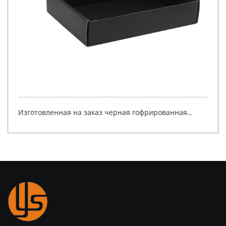
Изготовленная на заказ черная гофрированная
транспортная коробка из перерабатываемой бумаги
для упаковки одежды, почтовая транспортная
коробка