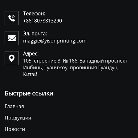
Телефон:

+8618078813290
Эл. почта:

maggie@yisonprinting.com
Адрес:

105, строение 3, № 166, Западный проспект
Инбинь, Гуанчжоу, провинция Гуандун,
Китай
Быстрые ссылки
Главная
Продукция
Новости