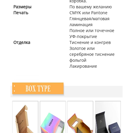
коробка.
Размеры
По вашему желанию
Печать
CMYK или Pantone
Глянцевая/матовая
ламинация
Полное или точечное
УФ-покрытие
Отделка
Тиснение и конгрев
Золотое или
серебряное тиснение
фольгой
Лакирование