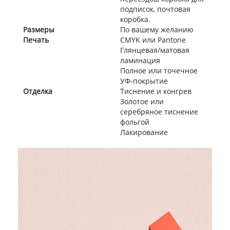
подписок, почтовая
коробка.
Размеры
По вашему желанию
Печать
CMYK или Pantone
Глянцевая/матовая
ламинация
Полное или точечное
УФ-покрытие
Отделка
Тиснение и конгрев
Золотое или
серебряное тиснение
фольгой
Лакирование